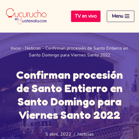
TV en vivo
Menu
Saltar
al
contenido
Inicio
-
Noticias
-
Confirman procesión de Santo Entierro en
Santo Domingo para Viernes Santo 2022
Confirman procesión
de Santo Entierro en
Santo Domingo para
Viernes Santo 2022
5 abril, 2022
Noticias