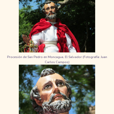
Procesión de San Pedro en Moncagua, El Salvador (Fotografía: Juan
Carlos Campos)