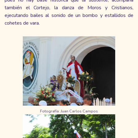
pues no hay base histórica que la sustente, acompaña
también el Cortejo, la danza de Moros y Cristianos,
ejecutando bailes al sonido de un bombo y estallidos de
cohetes de vara.
Fotografía: Juan Carlos Campos