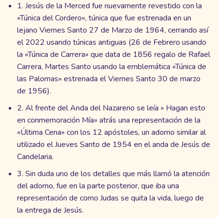
1. Jesús de la Merced fue nuevamente revestido con la
«Túnica del Cordero», túnica que fue estrenada en un
lejano Viernes Santo 27 de Marzo de 1964, cerrando así
el 2022 usando túnicas antiguas (26 de Febrero usando
la «Túnica de Carrera» que data de 1856 regalo de Rafael
Carrera, Martes Santo usando la emblemática «Túnica de
las Palomas» estrenada el Viernes Santo 30 de marzo
de 1956).
2. Al frente del Anda del Nazareno se leía » Hagan esto
en conmemoración Mía» atrás una representación de la
«Última Cena» con los 12 apóstoles, un adorno similar al
utilizado el Jueves Santo de 1954 en el anda de Jesús de
Candelaria.
3. Sin duda uno de los detalles que más llamó la atención
del adorno, fue en la parte posterior, que iba una
representación de como Judas se quita la vida, luego de
la entrega de Jesús.