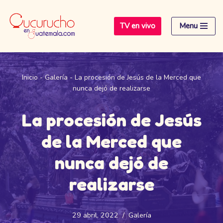
TV en vivo
Menu
Saltar
al
contenido
Inicio
-
Galería
-
La procesión de Jesús de la Merced que
nunca dejó de realizarse
La procesión de Jesús
de la Merced que
nunca dejó de
realizarse
29 abril, 2022
Galería