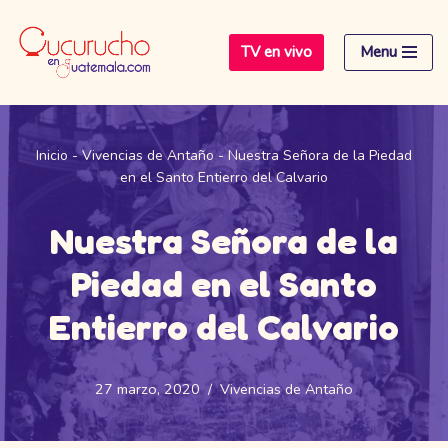
TV en vivo
Menu
Saltar
al
contenido
Inicio
-
Vivencias de Antaño
-
Nuestra Señora de la Piedad
en el Santo Entierro del Calvario
Nuestra Señora de la
Piedad en el Santo
Entierro del Calvario
27 marzo, 2020
Vivencias de Antaño