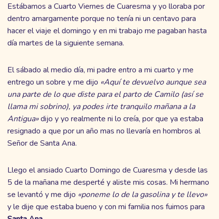
Estábamos a Cuarto Viernes de Cuaresma y yo lloraba por
dentro amargamente porque no tenía ni un centavo para
hacer el viaje el domingo y en mi trabajo me pagaban hasta
día martes de la siguiente semana.
El sábado al medio día, mi padre entro a mi cuarto y me
entrego un sobre y me dijo
«Aquí te devuelvo aunque sea
una parte de lo que diste para el parto de Camilo (así se
llama mi sobrino), ya podes irte tranquilo mañana a la
Antigua»
dijo y yo realmente ni lo creía, por que ya estaba
resignado a que por un año mas no llevaría en hombros al
Señor de Santa Ana.
Llego el ansiado Cuarto Domingo de Cuaresma y desde las
5 de la mañana me desperté y aliste mis cosas. Mi hermano
se levantó y me dijo
«poneme lo de la gasolina y te llevo»
y le dije que estaba bueno y con mi familia nos fuimos para