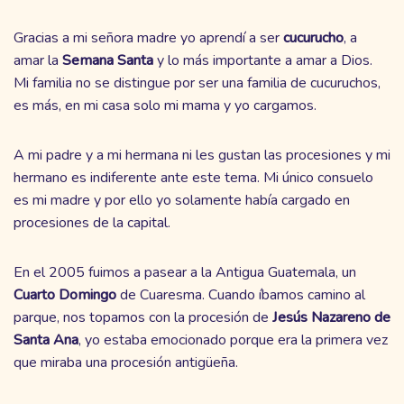
Gracias a mi señora madre yo aprendí a ser
cucurucho
, a
amar la
Semana
Santa
y lo más importante a amar a Dios.
Mi familia no se distingue por ser una familia de cucuruchos,
es más, en mi casa solo mi mama y yo cargamos.
A mi padre y a mi hermana ni les gustan las procesiones y mi
hermano es indiferente ante este tema. Mi único consuelo
es mi madre y por ello yo solamente había cargado en
procesiones de la capital.
En el 2005 fuimos a pasear a la Antigua Guatemala, un
Cuarto Domingo
de Cuaresma. Cuando íbamos camino al
parque, nos topamos con la procesión de
Jesús Nazareno de
Santa Ana
, yo estaba emocionado porque era la primera vez
que miraba una procesión antigüeña.