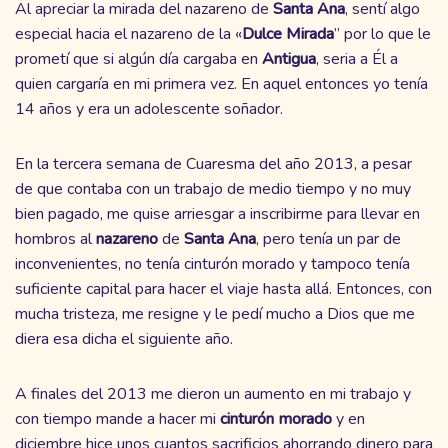
Al apreciar la mirada del nazareno de
Santa
Ana
, sentí algo
especial hacia el nazareno de la «
Dulce Mirada
” por lo que le
prometí que si algún día cargaba en
Antigua
, seria a Él a
quien cargaría en mi primera vez. En aquel entonces yo tenía
14 años y era un adolescente soñador.
En la tercera semana de Cuaresma del año 2013, a pesar
de que contaba con un trabajo de medio tiempo y no muy
bien pagado, me quise arriesgar a inscribirme para llevar en
hombros al
nazareno
de
Santa
Ana
, pero tenía un par de
inconvenientes, no tenía cinturón morado y tampoco tenía
suficiente capital para hacer el viaje hasta allá. Entonces, con
mucha tristeza, me resigne y le pedí mucho a Dios que me
diera esa dicha el siguiente año.
A finales del 2013 me dieron un aumento en mi trabajo y
con tiempo mande a hacer mi
cinturón
morado
y en
diciembre hice unos cuantos sacrificios ahorrando dinero para