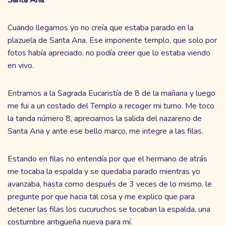
Santa
Ana
.
Cuando llegamos yo no creía que estaba parado en la
plazuela de Santa Ana. Ese imponente templo, que solo por
fotos había apreciado, no podía creer que lo estaba viendo
en vivo.
Entramos a la Sagrada Eucaristía de 8 de la mañana y luego
me fui a un costado del Templo a recoger mi turno. Me toco
la tanda número 8, apreciamos la salida del nazareno de
Santa Ana y ante ese bello marco, me integre a las filas.
Estando en filas no entendía por que el hermano de atrás
me tocaba la espalda y se quedaba parado mientras yo
avanzaba, hasta como después de 3 veces de lo mismo, le
pregunte por que hacia tal cosa y me explico que para
detener las filas los cucuruchos se tocaban la espalda, una
costumbre antigüeña nueva para mí.