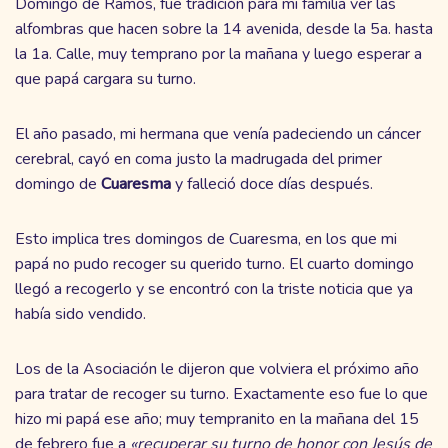
Domingo de Ramos, fue tradición para mi familia ver las
alfombras que hacen sobre la 14 avenida, desde la 5a. hasta
la 1a. Calle, muy temprano por la mañana y luego esperar a
que papá cargara su turno.
El año pasado, mi hermana que venía padeciendo un cáncer
cerebral, cayó en coma justo la madrugada del primer
domingo de
Cuaresma
y falleció doce días después.
Esto implica tres domingos de Cuaresma, en los que mi
papá no pudo recoger su querido turno. El cuarto domingo
llegó a recogerlo y se encontró con la triste noticia que ya
había sido vendido.
Los de la Asociación le dijeron que volviera el próximo año
para tratar de recoger su turno. Exactamente eso fue lo que
hizo mi papá ese año; muy tempranito en la mañana del 15
de febrero fue a
«recuperar su turno de honor con Jesús de