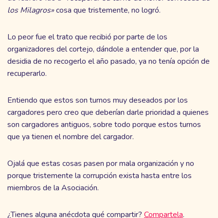
los Milagros»
cosa que tristemente, no logró.
Lo peor fue el trato que recibió por parte de los
organizadores del cortejo, dándole a entender que, por la
desidia de no recogerlo el año pasado, ya no tenía opción de
recuperarlo.
Entiendo que estos son turnos muy deseados por los
cargadores pero creo que deberían darle prioridad a quienes
son cargadores antiguos, sobre todo porque estos turnos
que ya tienen el nombre del cargador.
Ojalá que estas cosas pasen por mala organización y no
porque tristemente la corrupción exista hasta entre los
miembros de la Asociación.
¿Tienes alguna anécdota qué compartir?
Compartela
.