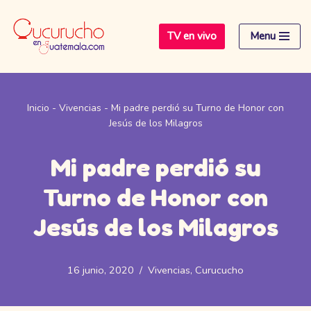
TV en vivo
Menu
Saltar
al
contenido
Inicio
-
Vivencias
-
Mi padre perdió su Turno de Honor con
Jesús de los Milagros
Mi padre perdió su
Turno de Honor con
Jesús de los Milagros
16 junio, 2020
Vivencias
,
Curucucho