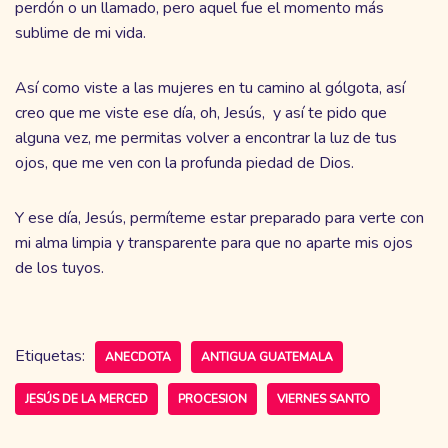
perdón o un llamado, pero aquel fue el momento más
sublime de mi vida.
Así como viste a las mujeres en tu camino al gólgota, así
creo que me viste ese día, oh, Jesús, y así te pido que
alguna vez, me permitas volver a encontrar la luz de tus
ojos, que me ven con la profunda piedad de Dios.
Y ese día, Jesús, permíteme estar preparado para verte con
mi alma limpia y transparente para que no aparte mis ojos
de los tuyos.
Etiquetas:
ANECDOTA
ANTIGUA GUATEMALA
JESÚS DE LA MERCED
PROCESION
VIERNES SANTO