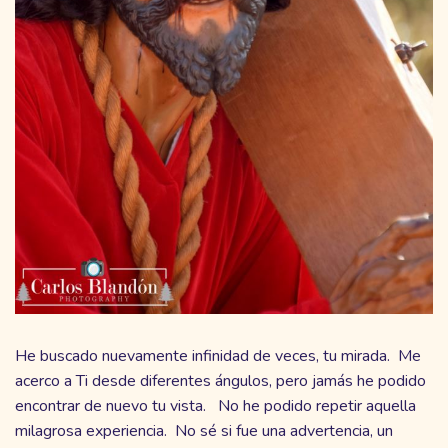
He buscado nuevamente infinidad de veces, tu mirada. Me
acerco a Ti desde diferentes ángulos, pero jamás he podido
encontrar de nuevo tu vista. No he podido repetir aquella
milagrosa experiencia. No sé si fue una advertencia, un