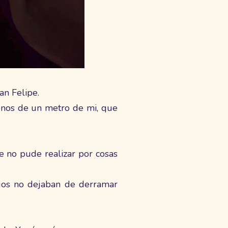
an Felipe.
enos de un metro de mi, que
 no pude realizar por cosas
ojos no dejaban de derramar