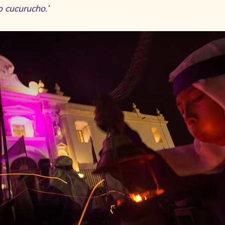
 cucurucho.’