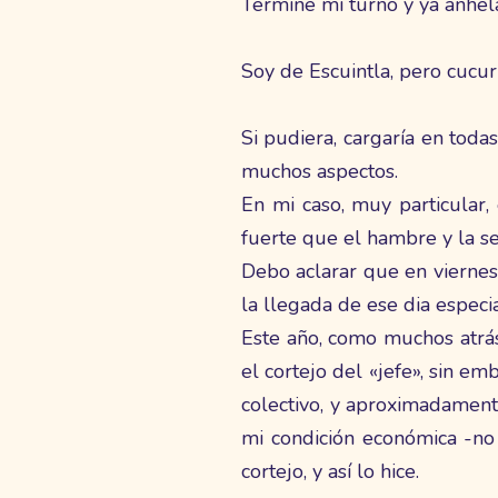
Terminé mi turno y ya anhel
Soy de Escuintla, pero cucu
Si pudiera, cargaría en tod
muchos aspectos.
En mi caso, muy particular
fuerte que el hambre y la se
Debo aclarar que en viernes
la llegada de ese dia especia
Este año, como muchos atrás
el cortejo del «jefe», sin em
colectivo, y aproximadament
mi condición económica -no 
cortejo, y así lo hice.