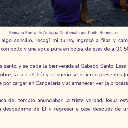
Semana Santa de Antigua Guatemala por Pablo Burmester
lgo sencillo, recogí mi turno, ingresé a filas y cam
con pollo y una agua pura en bolsa, de esas de a Q.0.5
es santo, y se daba la bienvenida al Sábado Santo. Esa
ambre, la sed, el frío y el sueño se hicieron presentes 
 por cargar en Candelaria y al amanecer ver la procesi
aca del templo anunciaban la triste verdad, Jesús es
a despedirme de Él y regresar a casa después de un