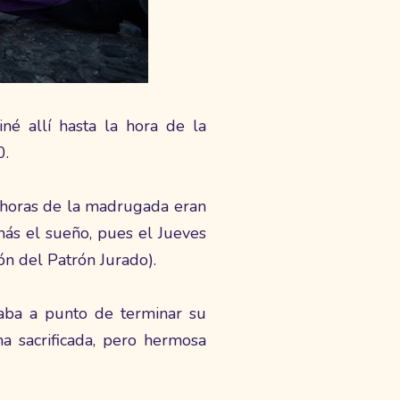
iné allí hasta la hora de la
0.
s horas de la madrugada eran
(más el sueño, pues el Jueves
ón del Patrón Jurado).
taba a punto de terminar su
a sacrificada, pero hermosa