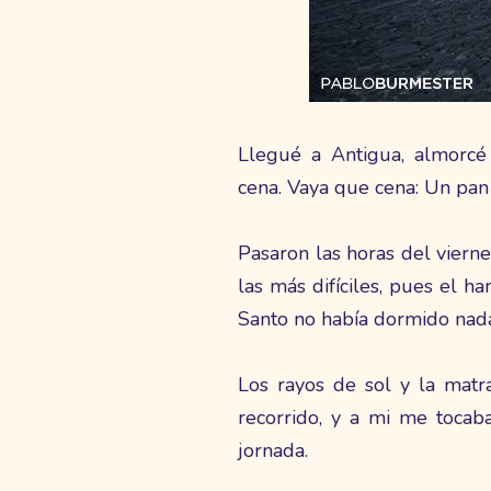
Llegué a Antigua, almorcé a
cena. Vaya que cena: Un pan 
Pasaron las horas del viern
las más difíciles, pues el h
Santo no había dormido nada
Los rayos de sol y la matr
recorrido, y a mi me tocab
jornada.