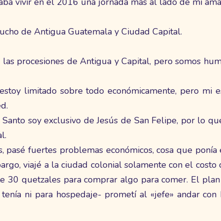
aba vivir en el 2016 una jornada más al lado de mi ama
rucho de Antigua Guatemala y Ciudad Capital.
as las procesiones de Antigua y Capital, pero somos hu
, estoy limitado sobre todo económicamente, pero mi e
d.
 Santo soy exclusivo de Jesús de San Felipe, por lo qu
l.
, pasé fuertes problemas económicos, cosa que ponía e
bargo, viajé a la ciudad colonial solamente con el costo
e 30 quetzales para comprar algo para comer. El plan 
tenía ni para hospedaje- prometí al «jefe» andar con