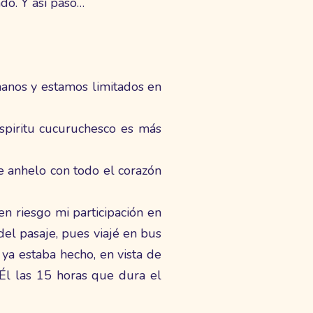
do. Y así pasó…
manos y estamos limitados en
spiritu cucuruchesco es más
e anhelo con todo el corazón
n riesgo mi participación en
 del pasaje, pues viajé en bus
ya estaba hecho, en vista de
 Él las 15 horas que dura el