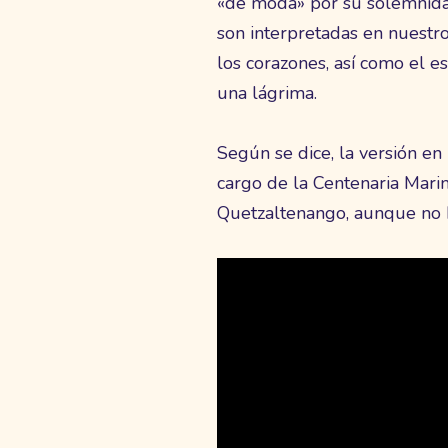
«de moda» por su solemnidad 
son interpretadas en nuestr
los corazones, así como el 
una lágrima.
Según se dice, la versión e
cargo de la Centenaria Mari
Quetzaltenango, aunque no h