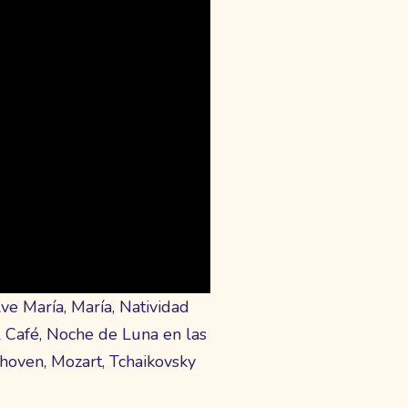
ve María, María, Natividad
l Café, Noche de Luna en las
thoven, Mozart, Tchaikovsky