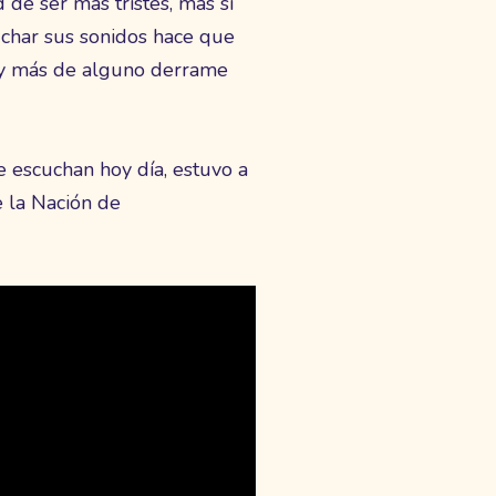
 de ser mas tristes, mas si
uchar sus sonidos hace que
s y más de alguno derrame
 escuchan hoy día, estuvo a
 la Nación de