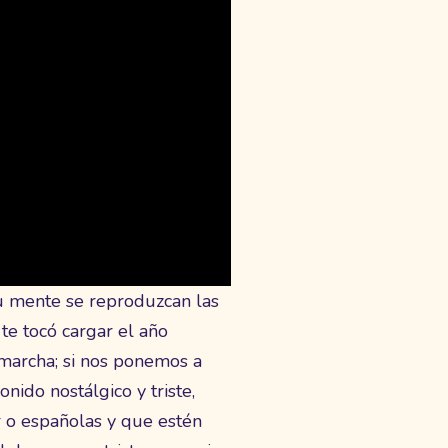
tu mente se reproduzcan las
te tocó cargar el año
 marcha; si nos ponemos a
nido nostálgico y triste,
 o españolas y que estén