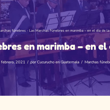
archas fúnebres
-
Las Marchas Fúnebres en marimba – en el día de l
bres en marimba – en el 
 febrero, 2021
por
Cucurucho en Guatemala
Marchas fúneb