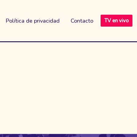
Política de privacidad
Contacto
TV en vivo