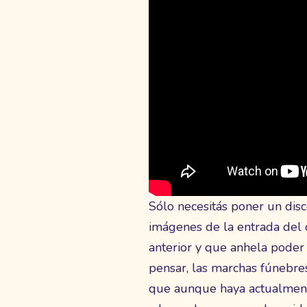
Sólo necesitás poner un dis
imágenes de la entrada del c
anterior y que anhela poder
pensar, las marchas fúnebres
que aunque haya actualmente