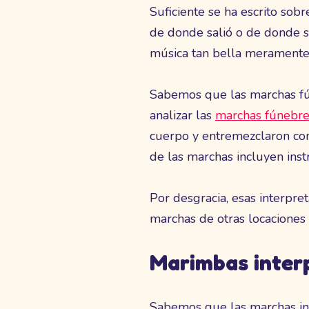
Suficiente se ha escrito sob
de donde salió o de donde s
música tan bella meramente
Sabemos que las marchas fún
analizar las
marchas fúnebre
cuerpo y entremezclaron co
de las marchas incluyen inst
Por desgracia, esas interpr
marchas de otras locaciones 
Marimbas inter
Sabemos que las marchas int