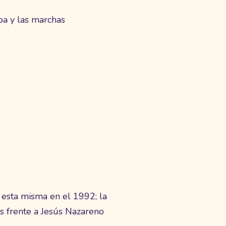
ba y las marchas
 esta misma en el 1992; la
s frente a Jesús Nazareno