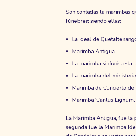
Son contadas la marimbas qu
fúnebres; siendo ellas:
La ideal de Quetaltenang
Marimba Antigua.
La marimba sinfonica «la 
La marimba del ministerio
Marimba de Concierto de 
Marimba ‘Cantus Lignum’.
La Marimba Antigua, fue la 
segunda fue la Marimba Idea