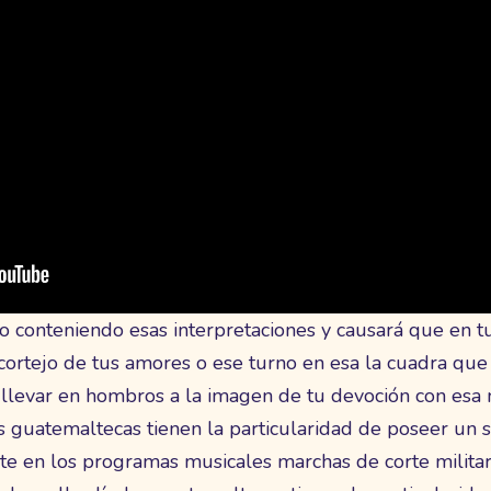
co conteniendo esas interpretaciones y causará que en 
ortejo de tus amores o ese turno en esa la cuadra que 
 llevar en hombros a la imagen de tu devoción con esa
 guatemaltecas tienen la particularidad de poseer un so
 en los programas musicales marchas de corte militar