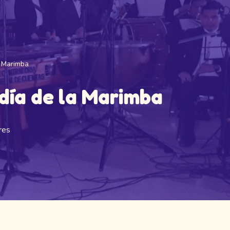
a Marimba
día de la Marimba
res