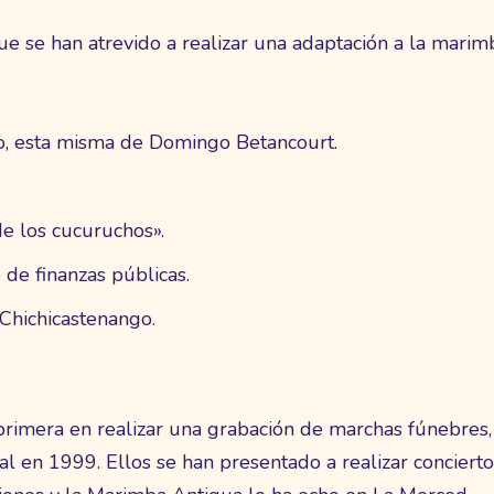
e se han atrevido a realizar una adaptación a la marim
o, esta misma de Domingo Betancourt.
de los cucuruchos».
 de finanzas públicas.
Chichicastenango.
primera en realizar una grabación de marchas fúnebres,
l en 1999. Ellos se han presentado a realizar concierto