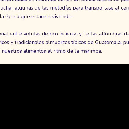
cuchar algunas de las melodías para transportase al cerra
la época que estamos viviendo.
al entre volutas de rico incienso y bellas alfombras de
icos y tradicionales almuerzos típicos de Guatemala, p
uestros alimentos al ritmo de la marimba.