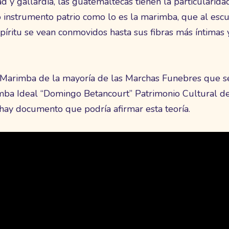
y gallardía, las guatemaltecas tienen la particularidad
o instrumento patrio como lo es la marimba, que al esc
espíritu se vean conmovidos hasta sus fibras más íntima
n Marimba de la mayoría de las Marchas Funebres que se
mba Ideal “Domingo Betancourt” Patrimonio Cultural de
ay documento que podría afirmar esta teoría.