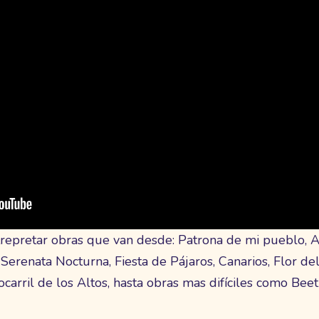
trepretar obras que van desde: Patrona de mi pueblo, A
Serenata Nocturna, Fiesta de Pájaros, Canarios, Flor de
ocarril de los Altos, hasta obras mas difíciles como Bee