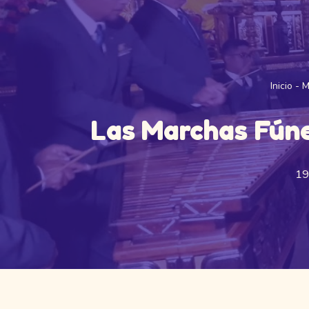
Inicio
-
M
Las Marchas Fúne
19