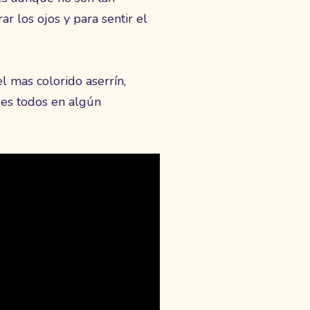
r los ojos y para sentir el
l mas colorido aserrín,
ues todos en algún