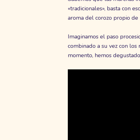
«tradicionales», basta con es
aroma del corozo propio de 
Imaginamos el paso procesion
combinado a su vez con los r
momento, hemos degustado n