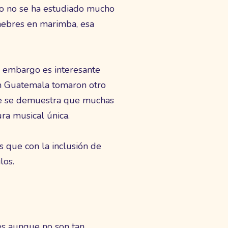
ero no se ha estudiado mucho
únebres en marimba, esa
n embargo es interesante
 en Guatemala tomaron otro
de se demuestra que muchas
ra musical única.
s que con la inclusión de
los.
es aunque no son tan