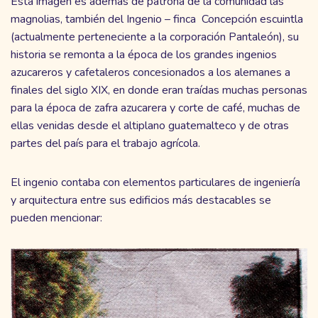
Esta imagen es además de patrona de la comunidad las
magnolias, también del Ingenio – finca Concepción escuintla
(actualmente perteneciente a la corporación Pantaleón), su
historia se remonta a la época de los grandes ingenios
azucareros y cafetaleros concesionados a los alemanes a
finales del siglo XIX, en donde eran traídas muchas personas
para la época de zafra azucarera y corte de café, muchas de
ellas venidas desde el altiplano guatemalteco y de otras
partes del país para el trabajo agrícola.
El ingenio contaba con elementos particulares de ingeniería
y arquitectura entre sus edificios más destacables se
pueden mencionar: