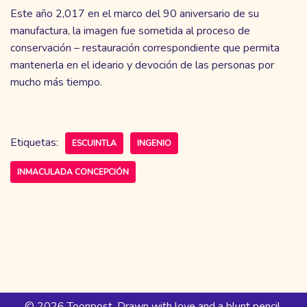
Este año 2,017 en el marco del 90 aniversario de su
manufactura, la imagen fue sometida al proceso de
conservación – restauración correspondiente que permita
mantenerla en el ideario y devoción de las personas por
mucho más tiempo.
Etiquetas:
ESCUINTLA
INGENIO
INMACULADA CONCEPCIÓN
© 2026 Toonpost. Drawn with love and a blunt pencil.