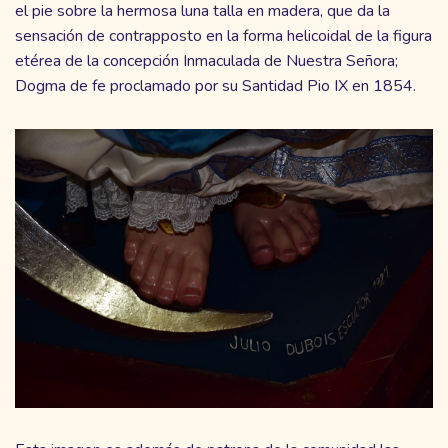
el pie sobre la hermosa luna talla en madera, que da la
sensación de contrapposto en la forma helicoidal de la figura
etérea de la concepción Inmaculada de Nuestra Señora;
Dogma de fe proclamado por su Santidad Pio IX en 1854.