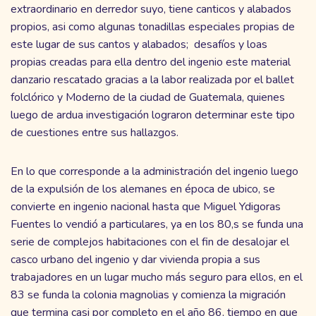
extraordinario en derredor suyo, tiene canticos y alabados
propios, asi como algunas tonadillas especiales propias de
este lugar de sus cantos y alabados; desafíos y loas
propias creadas para ella dentro del ingenio este material
danzario rescatado gracias a la labor realizada por el ballet
folclórico y Moderno de la ciudad de Guatemala, quienes
luego de ardua investigación lograron determinar este tipo
de cuestiones entre sus hallazgos.
En lo que corresponde a la administración del ingenio luego
de la expulsión de los alemanes en época de ubico, se
convierte en ingenio nacional hasta que Miguel Ydigoras
Fuentes lo vendió a particulares, ya en los 80,s se funda una
serie de complejos habitaciones con el fin de desalojar el
casco urbano del ingenio y dar vivienda propia a sus
trabajadores en un lugar mucho más seguro para ellos, en el
83 se funda la colonia magnolias y comienza la migración
que termina casi por completo en el año 86, tiempo en que