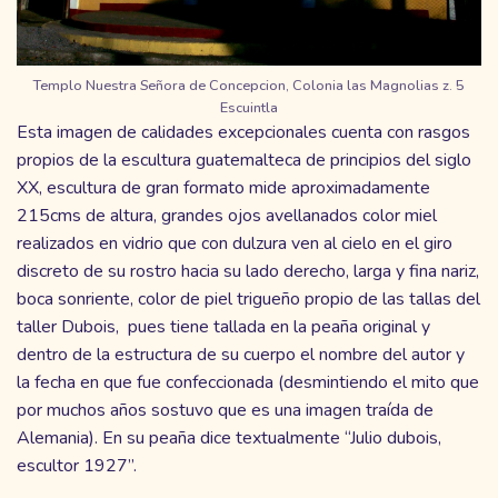
Templo Nuestra Señora de Concepcion, Colonia las Magnolias z. 5
Escuintla
Esta imagen de calidades excepcionales cuenta con rasgos
propios de la escultura guatemalteca de principios del siglo
XX, escultura de gran formato mide aproximadamente
215cms de altura, grandes ojos avellanados color miel
realizados en vidrio que con dulzura ven al cielo en el giro
discreto de su rostro hacia su lado derecho, larga y fina nariz,
boca sonriente, color de piel trigueño propio de las tallas del
taller Dubois, pues tiene tallada en la peaña original y
dentro de la estructura de su cuerpo el nombre del autor y
la fecha en que fue confeccionada (desmintiendo el mito que
por muchos años sostuvo que es una imagen traída de
Alemania). En su peaña dice textualmente “Julio dubois,
escultor 1927”.