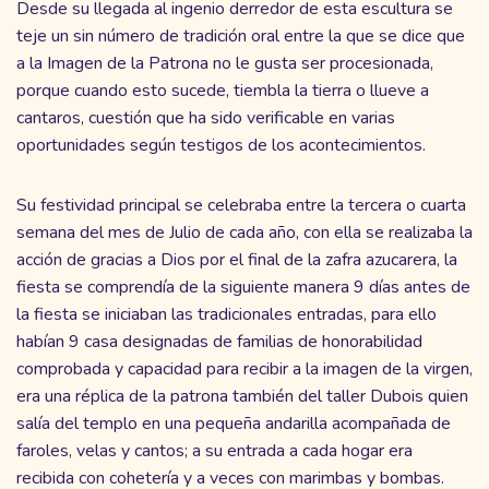
Desde su llegada al ingenio derredor de esta escultura se
teje un sin número de tradición oral entre la que se dice que
a la Imagen de la Patrona no le gusta ser procesionada,
porque cuando esto sucede, tiembla la tierra o llueve a
cantaros, cuestión que ha sido verificable en varias
oportunidades según testigos de los acontecimientos.
Su festividad principal se celebraba entre la tercera o cuarta
semana del mes de Julio de cada año, con ella se realizaba la
acción de gracias a Dios por el final de la zafra azucarera, la
fiesta se comprendía de la siguiente manera 9 días antes de
la fiesta se iniciaban las tradicionales entradas, para ello
habían 9 casa designadas de familias de honorabilidad
comprobada y capacidad para recibir a la imagen de la virgen,
era una réplica de la patrona también del taller Dubois quien
salía del templo en una pequeña andarilla acompañada de
faroles, velas y cantos; a su entrada a cada hogar era
recibida con cohetería y a veces con marimbas y bombas.