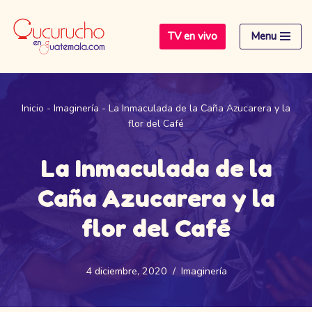
TV en vivo
Menu
Saltar
al
contenido
Inicio
-
Imaginería
-
La Inmaculada de la Caña Azucarera y la
flor del Café
La Inmaculada de la
Caña Azucarera y la
flor del Café
4 diciembre, 2020
Imaginería