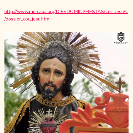
http://www.mercaba.org/DIESDOMINI/FIESTAS/Cor_Jesu/C
/dossier_cor_jesu.htm