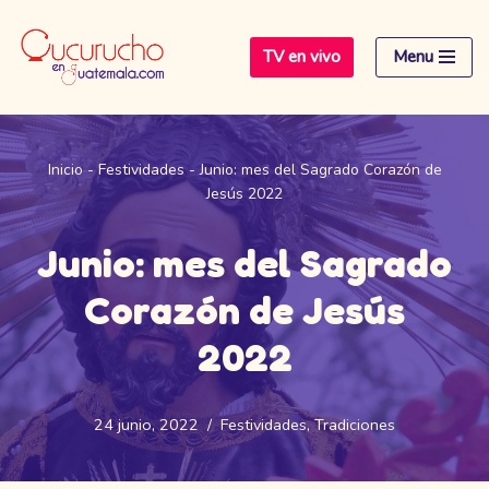
TV en vivo
Menu
Saltar
al
contenido
Inicio
-
Festividades
-
Junio: mes del Sagrado Corazón de
Jesús 2022
Junio: mes del Sagrado
Corazón de Jesús
2022
24 junio, 2022
Festividades
,
Tradiciones