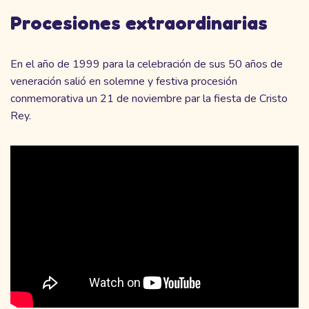
Procesiones extraordinarias
En el año de 1999 para la celebración de sus 50 años de
veneración salió en solemne y festiva procesión
conmemorativa un 21 de noviembre par la fiesta de Cristo
Rey.