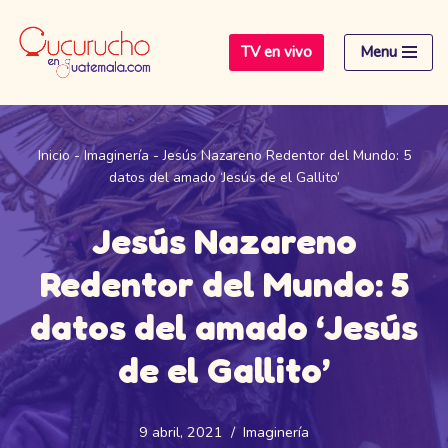
TV en vivo
Menu
Saltar
al
contenido
Inicio
-
Imaginería
-
Jesús Nazareno Redentor del Mundo: 5
datos del amado ‘Jesús de el Gallito’
Jesús Nazareno
Redentor del Mundo: 5
datos del amado ‘Jesús
de el Gallito’
9 abril, 2021
Imaginería