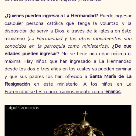
¿Quienes pueden ingresar a La Hermandad?
Puede ingresar
cualquier persona católica que tenga la voluntad y la
disposición de servir a Dios, a través de la iglesia en éste
ministerio (
La Hermandad y los otros movimientos son
conocidos en la parroquia como ministerios
).
¿De que
edades pueden ingresar?
No se tiene una edad mínima ni
máxima. Hay niños que han ingresado a La Hermandad
desde los dos o tres años en los cuales ya pueden caminar
y que sus padres los han ofrecido a
Santa María de La
Resignación
en éste ministerio.
A los niños en La
Fraternidad se les conoce cariñosamente como ‘
enanos
‘
.