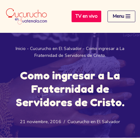
TV en vivo
Menu
Saltar
al
contenido
Inicio
-
Cucurucho en El Salvador
-
Como ingresar a La
Fraternidad de Servidores de Cristo.
Como ingresar a La
Fraternidad de
Servidores de Cristo.
21 noviembre, 2016
Cucurucho en El Salvador