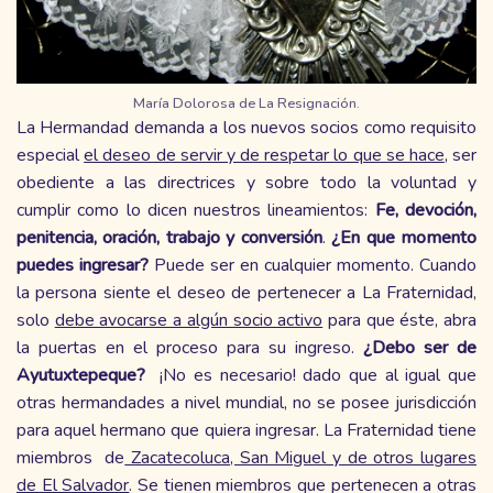
María Dolorosa de La Resignación.
La Hermandad demanda a los nuevos socios como requisito
especial
el deseo de servir y de respetar lo que se hace
, ser
obediente a las directrices y sobre todo la voluntad y
cumplir como lo dicen nuestros lineamientos:
Fe, devoción,
penitencia, oración, trabajo y conversión
.
¿En que momento
puedes ingresar?
Puede ser en cualquier momento. Cuando
la persona siente el deseo de pertenecer a La Fraternidad,
solo
debe avocarse a algún socio activo
para que éste, abra
la puertas en el proceso para su ingreso.
¿Debo ser de
Ayutuxtepeque?
¡No es necesario! dado que al igual que
otras hermandades a nivel mundial, no se posee jurisdicción
para aquel hermano que quiera ingresar. La Fraternidad tiene
miembros de
Zacatecoluca, San Miguel y de otros lugares
de El Salvador
. Se tienen miembros que pertenecen a otras