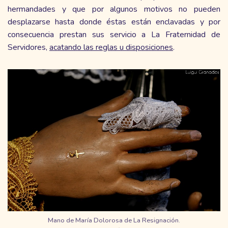
hermandades y que por algunos motivos no pueden
desplazarse hasta donde éstas están enclavadas y por
consecuencia prestan sus servicio a La Fraternidad de
Servidores,
acatando las reglas u disposiciones
.
Mano de María Dolorosa de La Resignación.