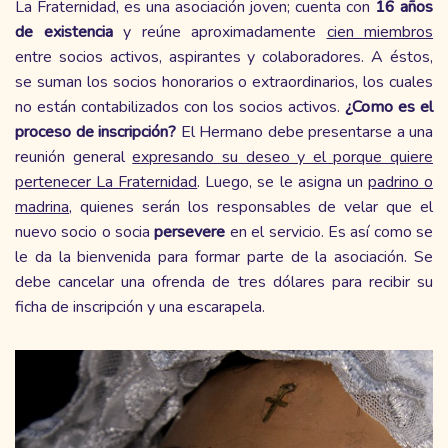
La Fraternidad, es una asociación joven; cuenta con
16 años
de existencia
y reúne aproximadamente
cien miembros
entre socios activos, aspirantes y colaboradores. A éstos,
se suman los socios honorarios o extraordinarios, los cuales
no están contabilizados con los socios activos.
¿Como es el
proceso de inscripción?
El Hermano debe presentarse a una
reunión general
expresando su deseo y el porque quiere
pertenecer La Fraternidad
. Luego, se le asigna un
padrino o
madrina
, quienes serán los responsables de velar que el
nuevo socio o socia
persevere
en el servicio. Es así como se
le da la bienvenida para formar parte de la asociación. Se
debe cancelar una ofrenda de tres dólares para recibir su
ficha de inscripción y una escarapela.