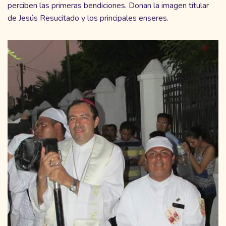
perciben las primeras bendiciones. Donan la imagen titular
de Jesús Resucitado y los principales enseres.