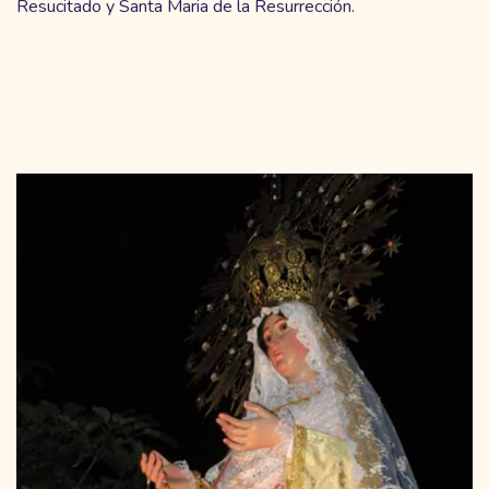
Resucitado y Santa Maria de la Resurrección.