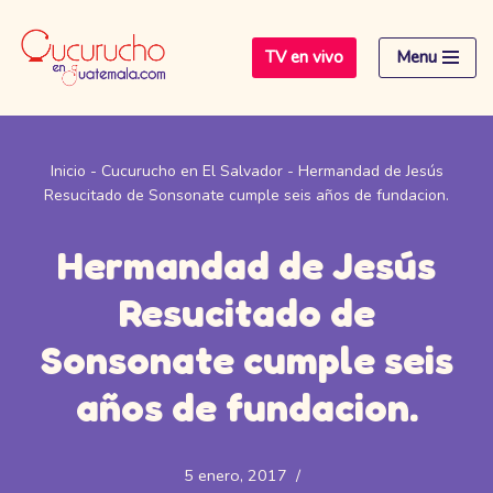
TV en vivo
Menu
Saltar
al
contenido
Inicio
-
Cucurucho en El Salvador
-
Hermandad de Jesús
Resucitado de Sonsonate cumple seis años de fundacion.
Hermandad de Jesús
Resucitado de
Sonsonate cumple seis
años de fundacion.
5 enero, 2017