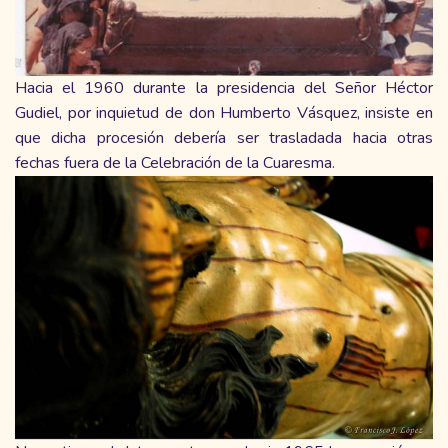
Hacia el 1960 durante la presidencia del Señor Héctor
Gudiel, por inquietud de don Humberto Vásquez, insiste en
que dicha procesión debería ser trasladada hacia otras
fechas fuera de la Celebración de la Cuaresma.