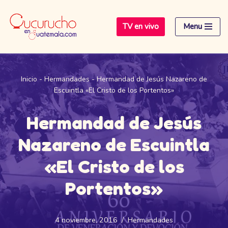
TV en vivo
Menu
Saltar
al
contenido
Inicio
-
Hermandades
-
Hermandad de Jesús Nazareno de
Escuintla «El Cristo de los Portentos»
Hermandad de Jesús
Nazareno de Escuintla
«El Cristo de los
Portentos»
4 noviembre, 2016
Hermandades