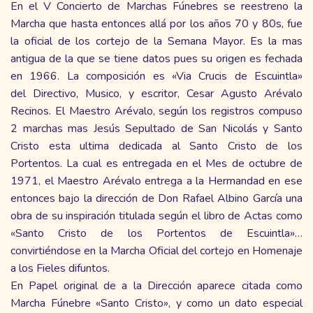
En el V Concierto de Marchas Fúnebres se reestreno la
Marcha que hasta entonces allá por los años 70 y 80s, fue
la oficial de los cortejo de la Semana Mayor. Es la mas
antigua de la que se tiene datos pues su origen es fechada
en 1966. La composición es «Via Crucis de Escuintla»
del Directivo, Musico, y escritor, Cesar Agusto Arévalo
Recinos. El Maestro Arévalo, según los registros compuso
2 marchas mas Jesús Sepultado de San Nicolás y Santo
Cristo esta ultima dedicada al Santo Cristo de los
Portentos. La cual es entregada en el Mes de octubre de
1971, el Maestro Arévalo entrega a la Hermandad en ese
entonces bajo la dirección de Don Rafael Albino García una
obra de su inspiración titulada según el libro de Actas como
«Santo Cristo de los
Portentos
de Escuintla»…
convirtiéndose en la Marcha Oficial del cortejo en Homenaje
a los Fieles difuntos.
En Papel original de a la Dirección aparece citada como
Marcha Fúnebre «Santo Cristo», y como un dato especial