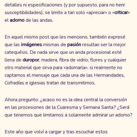
detalles ni especificaciones (y por supuesto, para no herir
susceptibilidades), se limite a tan solo «apreciar» o «
criticar
»
el
adorno
de las andas.
En aquel mismo post que les menciono, también expresé
que las
imágenes
mismas de
pasión
resultan ser la mejor
catequésis. De nada sirve que un anda procesional esté
llena de
duropor
, madera, fibra de vidrio, flores y cualquier
otro material que sirva para «adornarla», si realmente no
captamos el mensaje que cada una de las Hermandades,
Cofradías e iglesias tratan de transmitirnos.
Ahora pregunto: ¿acaso no es la idea central la conversión
en las procesiones de la Cuaresma y Semana Santa
? ¿Será
que tenemos que limitarnos a solamente admirar un adorno?
Este año que volví a cargar y tras escuchar estos