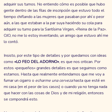
adquirir sus turnos. No entiendo cómo es posible que hubo
gente dentro de las filas de inscripción que estuvo todo el
tiempo chiflando a las mujeres que pasaban por ahí o peor
aún, a las que estaban a la par suya haciéndo su cola para
adquirir su turno para la Santísima Virgen, «Reina de la Paz».
OJO, no me lo estoy inventando, un amigo que estuvo ahí me
lo contó.
Insisto, por este tipo de detalles y por quedarnos con ideas
como
«LO FEO DEL ADORNO»
, es que nos critican. Por
estos «pequeños» grandes detalles es que seguimos como
estamos. Hasta que realmente entendamos que me voy a
fumar un cigarro o
echarme una cerveza
hasta que esté en
mi casa (en el peor de los casos) o cuando ya no tenga nada
que hacer con las cosas de Dios y de mi religión, entonces
se compondrá esto.