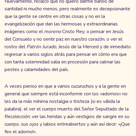
Nuevamente, recalcó que no quiero darme baños de
santidad ni mucho menos, pero realmente es decepcionante
que la gente se centre en otras cosas y no en la
evangelización que dan las hermosas y extraordinarias
imágenes como el
moreno
Cristo Rey; o pensar en Jesús
del Consuelo y no sentir paz en nuestro corazón; o ver el
rostro del
Patrón Jurado
, Jesús de la Merced y de inmediato
regresar a varios siglos atrás para pensar en cómo era que
con tanta solemnidad salia en procesión para calmar las
pestes y calamidades del país.
A veces pienso en que a varios cucuruchos y a la gente en
general que siempre está inconforme con los «adornos» no
les da la más mínima nostalgia o tristeza (si es válida la
palabra), el ver el cuerpo muerto del Señor Sepultado de la
Recolección; ver las heridas y aún vestigios de sangre en su
cuerpo, sus ojos y labios entreabiertos y aún así decir: «¡Que
feo el adorno!».