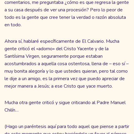
comentarios, me preguntaba ¿cómo es que regresa la gente
a su casa después de ver una procesión? Pero lo peor de
todo es la gente que cree tener la verdad o razón absoluta
en todo.
Ahora sí, hablaré específicamente de El Calvario. Mucha
gente criticó el «adorno» del Cristo Yacente y de la
Santísima Virgen, seguramente porque estaban
acostumbrados a aquella cosa ostentosa, llena de – eso sí –
muy bonita alegoría y lo que ustedes quieran, pero tal como
le dije a un amigo, es la primera vez que puedo apreciar de
mejor manera a Jesús; a ese Cristo que yace muerto.
Mucha otra gente criticó y sigue criticando al Padre Manuel
Chilín…
(Hago un paréntesis aquí para todo aquel que piense a partir
de este momento que estoy haciéndole un favor al párroco