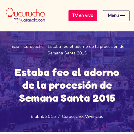
TV en vivo
Menu
Saltar
al
contenido
Inicio
-
Curucucho
-
Estaba feo el adorno de la procesión de
Semana Santa 2015
Estaba feo el adorno
de la procesión de
Semana Santa 2015
8 abril, 2015
Curucucho
,
Vivencias