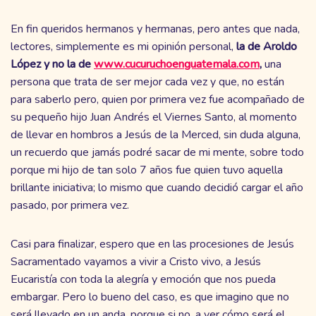
En fin queridos hermanos y hermanas, pero antes que nada,
lectores, simplemente es mi opinión personal,
la de Aroldo
López y no la de
www.cucuruchoenguatemala.com
,
una
persona que trata de ser mejor cada vez y que, no están
para saberlo pero, quien por primera vez fue acompañado de
su pequeño hijo Juan Andrés el Viernes Santo, al momento
de llevar en hombros a Jesús de la Merced, sin duda alguna,
un recuerdo que jamás podré sacar de mi mente, sobre todo
porque mi hijo de tan solo 7 años fue quien tuvo aquella
brillante iniciativa; lo mismo que cuando decidió cargar el año
pasado, por primera vez.
Casi para finalizar, espero que en las procesiones de Jesús
Sacramentado vayamos a vivir a Cristo vivo, a Jesús
Eucaristía con toda la alegría y emoción que nos pueda
embargar. Pero lo bueno del caso, es que imagino que no
será llevado en un anda, porque si no, a ver cómo será el