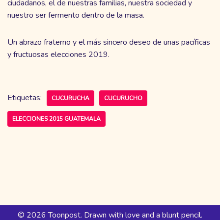
ciudadanos, el de nuestras familias, nuestra sociedad y
nuestro ser fermento dentro de la masa.
Un abrazo fraterno y el más sincero deseo de unas pacíficas
y fructuosas elecciones 2019.
Etiquetas:
CUCURUCHA
CUCURUCHO
ELECCIONES 2015 GUATEMALA
© 2026 Toonpost. Drawn with love and a blunt pencil.