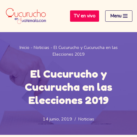
TV en vivo
Menu
Saltar
al
contenido
Inicio
-
Noticias
-
El Cucurucho y Cucurucha en las
Elecciones 2019
El Cucurucho y
Cucurucha en las
Elecciones 2019
14 junio, 2019
Noticias