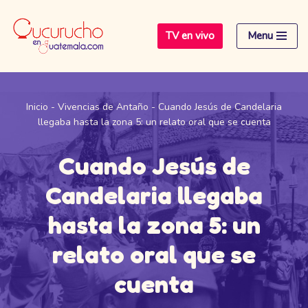
TV en vivo
Menu
Saltar
al
contenido
Inicio
-
Vivencias de Antaño
-
Cuando Jesús de Candelaria
llegaba hasta la zona 5: un relato oral que se cuenta
Cuando Jesús de
Candelaria llegaba
hasta la zona 5: un
relato oral que se
cuenta