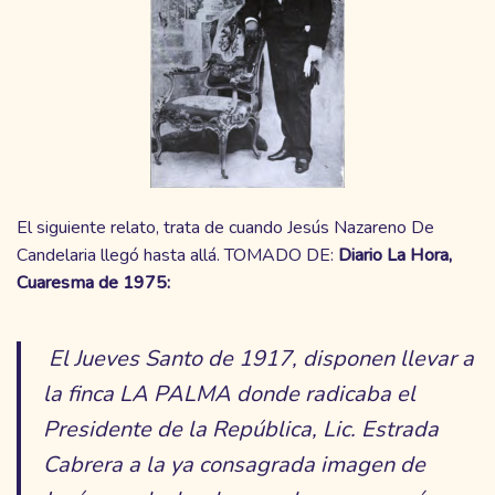
El siguiente relato, trata de cuando Jesús Nazareno De
Candelaria llegó hasta allá. TOMADO DE:
Diario La Hora,
Cuaresma de 1975:
El Jueves Santo de 1917, disponen llevar a
la finca LA PALMA donde radicaba el
Presidente de la República, Lic. Estrada
Cabrera a la ya consagrada imagen de