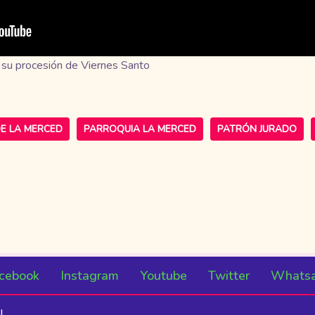
 su procesión de Viernes Santo
E LA MERCED
PARROQUIA LA MERCED
PATRÓN JURADO
cebook
Instagram
Youtube
Twitter
Whats
l.