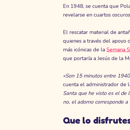
En 1948, se cuenta que Polar
revelarse en cuartos oscuro
El rescatar material de anta
quienes a través del apoyo d
más icónicas de la
Semana S
que portaría a Jesús de la M
«Son 15 minutos entre 1940,
cuenta el administrador de l
Santa que he visto es el de
no, el adorno corresponde a
Que lo disfrute