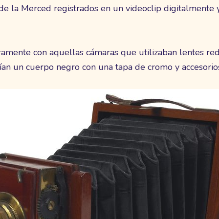
de la Merced registrados en un videoclip digitalmente 
ramente con aquellas cámaras que utilizaban lentes re
ucían un cuerpo negro con una tapa de cromo y accesorio