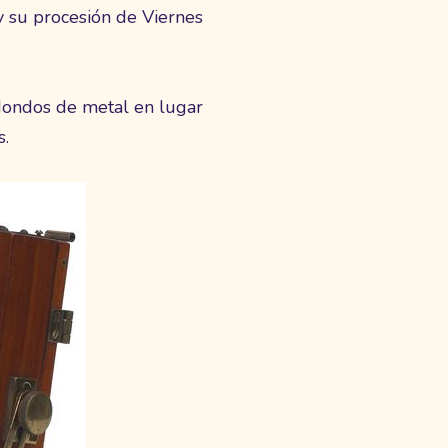
y su procesión de Viernes
dondos de metal en lugar
s.