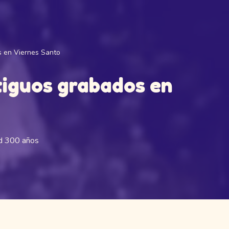
s en Viernes Santo
tiguos grabados en
d 300 años