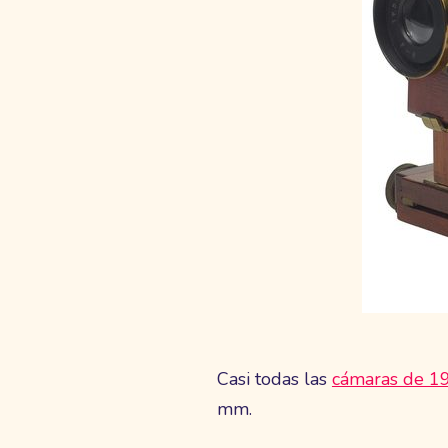
Casi todas las
cámaras de 1
mm.