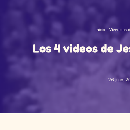
Inicio
-
Vivencias 
Los 4 videos de J
26 julio, 