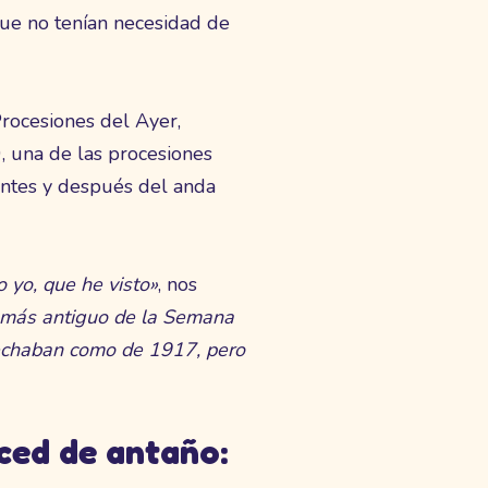
que no tenían necesidad de
Procesiones del Ayer,
, una de las procesiones
ntes y después del anda
 yo, que he visto»
, nos
o más antiguo de la Semana
fechaban como de 1917, pero
rced de antaño: