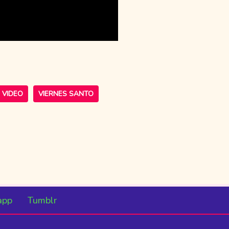
VIDEO
VIERNES SANTO
app
Tumblr