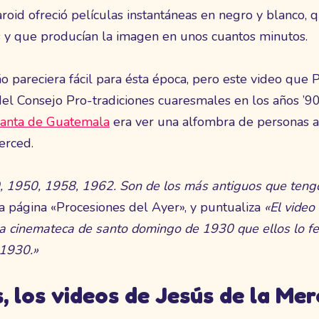
oid ofreció películas instantáneas en negro y blanco, 
s y que producían la imagen en unos cuantos minutos.
ño pareciera fácil para ésta época, pero este video que 
el Consejo Pro-tradiciones cuaresmales en los años ’90
anta de Guatemala
era ver una alfombra de personas a
erced.
 1950, 1958, 1962. Son de los más antiguos que tengo
a página «Procesiones del Ayer», y puntualiza
«El vide
 la cinemateca de santo domingo de 1930 que ellos lo 
 1930.»
s, los videos de Jesús de la Me