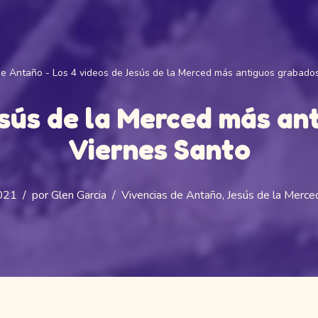
de Antaño
-
Los 4 videos de Jesús de la Merced más antiguos grabado
esús de la Merced más an
Viernes Santo
2021
por
Glen Garcia
Vivencias de Antaño
,
Jesús de la Merce