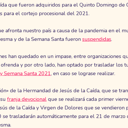
Caída que fueron adquiridos para el Quinto Domingo de
 para el cortejo procesional del 2021.
 que afronta nuestro país a causa de la pandemia en el m
resma y de la Semana Santa fueron
suspendidas
.
ones han quedado en un impase, entre organizaciones q
renda y por otro lado, han optado por trasladar los tu
y Semana Santa 2021
, en caso se lograse realizar.
ión» de la Hermandad de Jesús de la Caída, que se tra
 su
franja devocional
que se realizará cada primer viern
esús de la Caída y Virgen de Dolores que se vendieron p
e trasladarán automáticamente para el 21 de marzo d
esma.