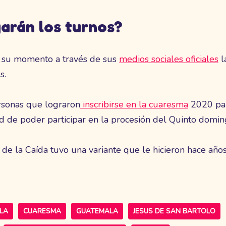
arán los turnos?
 su momento a través de sus
medios sociales oficiales
l
s.
ersonas que lograron
inscribirse en la cuaresma
2020 par
ad de poder participar en la procesión del Quinto dom
 de la Caída tuvo una variante que le hicieron hace año
LA
CUARESMA
GUATEMALA
JESUS DE SAN BARTOLO