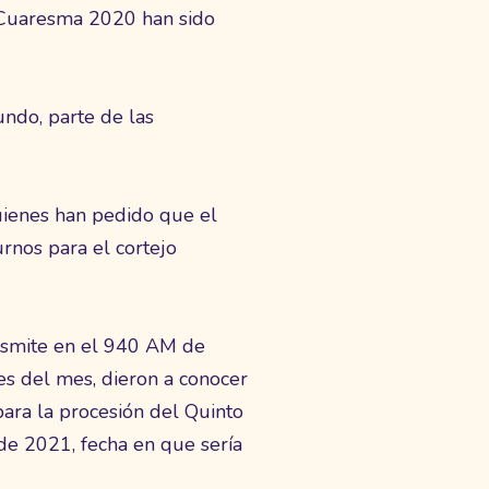
 Cuaresma 2020 han sido
undo, parte de las
uienes han pedido que el
rnos para el cortejo
nsmite en el 940 AM de
es del mes, dieron a conocer
ara la procesión del Quinto
e 2021, fecha en que sería