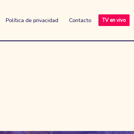
Política de privacidad
Contacto
TV en vivo