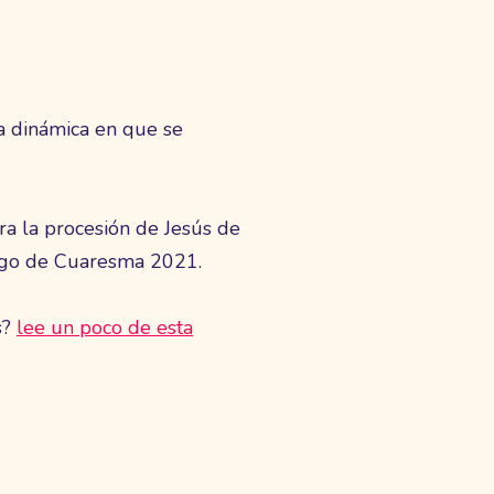
a dinámica en que se
a la procesión de Jesús de
ingo de Cuaresma 2021.
s?
lee un poco de esta