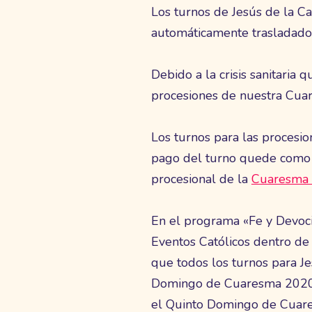
Los turnos de Jesús de la 
automáticamente trasladados
Debido a la crisis sanitaria
procesiones de nuestra Cua
Los turnos para las procesi
pago del turno quede como of
procesional de la
Cuaresma 
En el programa «Fe y Devoc
Eventos Católicos dentro de
que todos los turnos para J
Domingo de Cuaresma 2020 s
el Quinto Domingo de Cuar