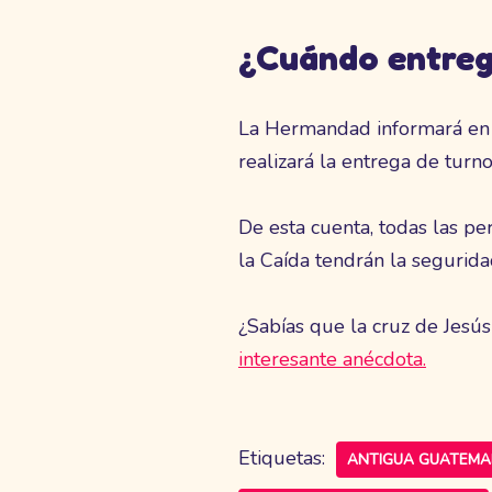
¿Cuándo entreg
La Hermandad informará en
realizará la entrega de turno
De esta cuenta, todas las p
la Caída tendrán la segurid
¿Sabías que la cruz de Jesús
interesante anécdota.
Etiquetas:
ANTIGUA GUATEMA