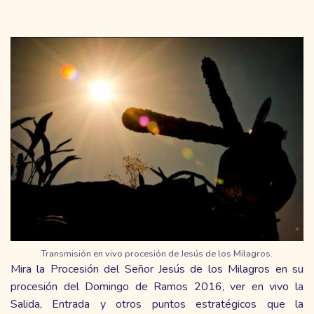
Transmisión en vivo procesión de Jesús de los Milagros.
Mira la Procesión del Señor Jesús de los Milagros en su
procesión del Domingo de Ramos 2016, ver en vivo la
Salida, Entrada y otros puntos estratégicos que la