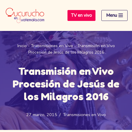
TV en vivo
Menu
Saltar
al
contenido
Inicio
-
Transmisiones en Vivo
-
Transmisión en Vivo
Procesión de Jesús de los Milagros 2016
Transmisión en Vivo
Procesión de Jesús de
los Milagros 2016
27 marzo, 2015
Transmisiones en Vivo