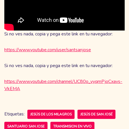
Si no ves nada, copia y pega este link en tu navegador:
https://www.youtube.com/user/santsanjose
Si no ves nada, copia y pega este link en tu navegador:
https://www.youtube.com/channel/UC80o_yyqmPjoCxavs-
VkEMA
Etiquetas:
JESÚS DE LOS MILAGROS
JESÚS DE SAN JOSÉ
SANTUARIO SAN JOSE
TRANSMISION EN VIVO