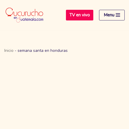
TV en vivo
Menu
Saltar
al
contenido
Inicio
-
semana santa en honduras