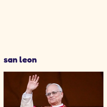
san leon