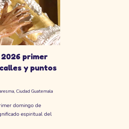
 2026 primer
calles y puntos
aresma
,
Ciudad Guatemala
primer domingo de
gnificado espiritual del