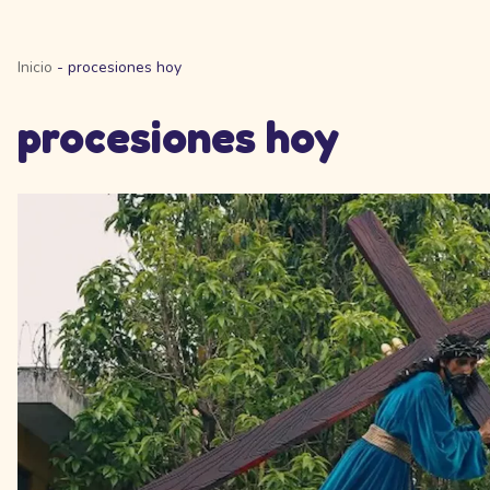
Inicio
-
procesiones hoy
procesiones hoy