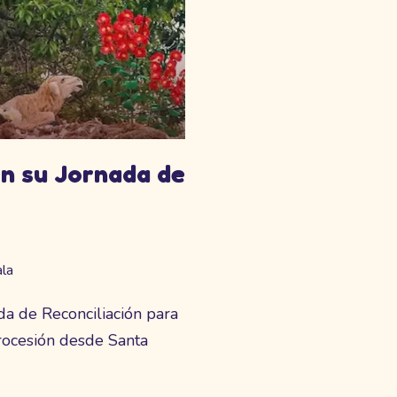
en su Jornada de
la
da de Reconciliación para
rocesión desde Santa