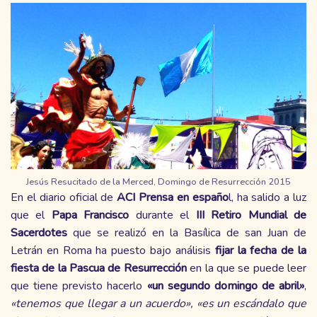
Jesús Resucitado de la Merced, Domingo de Resurrección 2015
En el diario oficial de
ACI Prensa en españo
l, ha salido a luz
que el
Papa Francisco
durante el
III Retiro Mundial de
Sacerdotes
que se realizó en la Basílica de san Juan de
Letrán en Roma ha puesto bajo análisis
fijar la fecha de la
fiesta de la Pascua de Resurrección
en la que se puede leer
que tiene previsto hacerlo
«un segundo domingo de abril»
,
«tenemos que llegar a un acuerdo», «es un escándalo que