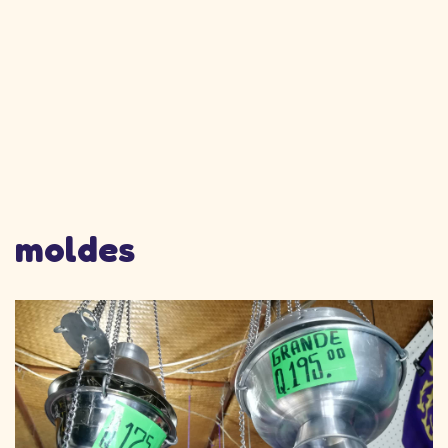
moldes