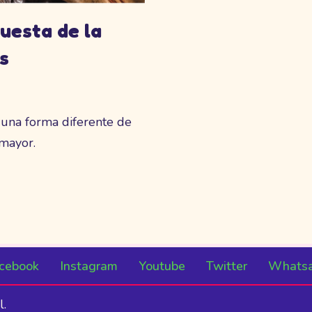
uesta de la
s
 una forma diferente de
 mayor.
cebook
Instagram
Youtube
Twitter
Whats
l.