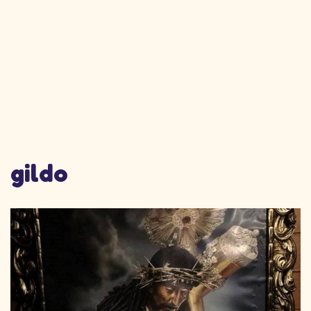
gildo