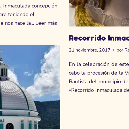
su Inmaculada concepción
bre teniendo el
Se nos hace la…
Leer más
Recorrido Inma
21 noviembre, 2017
por
Re
En la celebración de est
cabo la procesión de la 
Bautista del municipio d
«Recorrido Inmaculada d