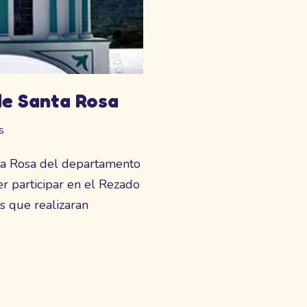
e Santa Rosa
s
ta Rosa del departamento
er participar en el Rezado
s que realizaran