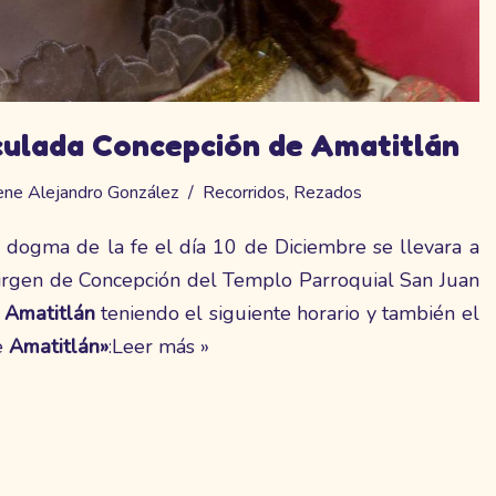
culada Concepción de Amatitlán
ne Alejandro González
Recorridos
,
Rezados
e dogma de la fe el día 10 de Diciembre se llevara a
Virgen de Concepción del Templo Parroquial San Juan
e
Amatitlán
teniendo el siguiente horario y también el
e
Amatitlán»
:
Leer más »