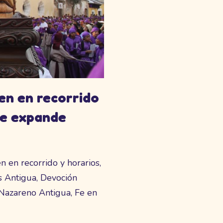
en en recorrido
se expande
 en recorrido y horarios,
 Antigua, Devoción
Nazareno Antigua, Fe en