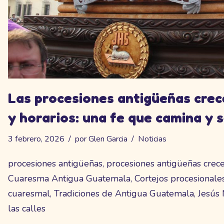
Las procesiones antigüeñas crec
y horarios: una fe que camina y 
3 febrero, 2026
por
Glen Garcia
Noticias
procesiones antigüeñas, procesiones antigüeñas crecen
Cuaresma Antigua Guatemala, Cortejos procesionales
cuaresmal, Tradiciones de Antigua Guatemala, Jesús 
las calles