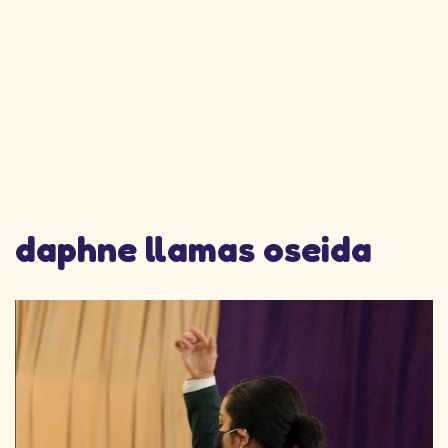
daphne llamas oseida