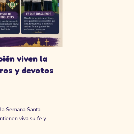
ién viven la
ros y devotos
la Semana Santa.
ntienen viva su fe y