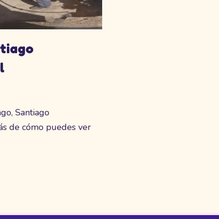
tiago
l
go, Santiago
rás de cómo puedes ver