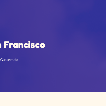
n Francisco
 Guatemala