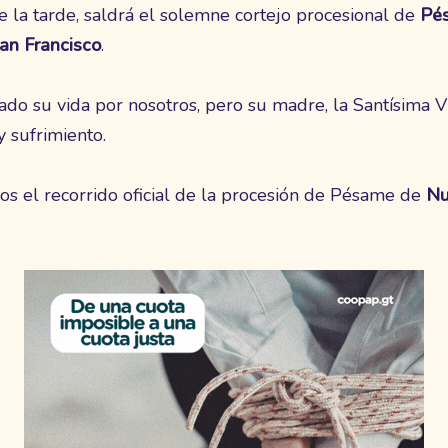
e la tarde, saldrá el solemne cortejo procesional de
Pé
an Francisco
.
do su vida por nosotros, pero su madre, la Santísima V
y sufrimiento.
os el recorrido oficial de la procesión de Pésame de
Nu