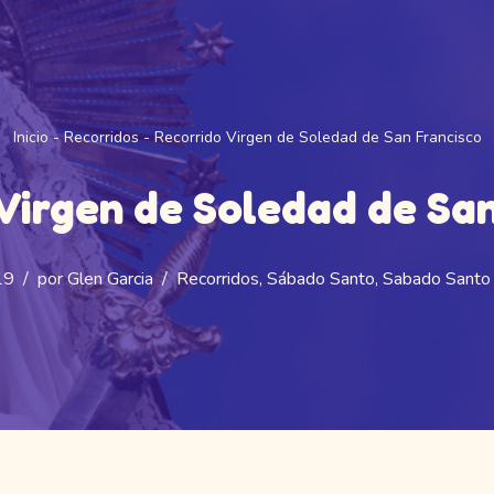
Inicio
-
Recorridos
-
Recorrido Virgen de Soledad de San Francisco
Virgen de Soledad de Sa
19
por
Glen Garcia
Recorridos
,
Sábado Santo
,
Sabado Santo