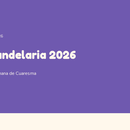
26
Candelaria 2026
mana de Cuaresma