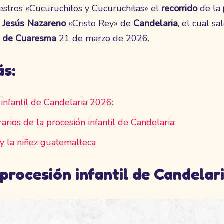
stros «Cucuruchitos y Cucuruchitas» el
recorrido
de la
Jesús Nazareno
«Cristo Rey» de
Candelaria
, el cual sa
o de Cuaresma
21 de marzo de 2026.
ás:
infantil de Candelaria 2026:
arios de la procesión infantil de Candelaria:
 y la niñez guatemalteca
 procesión infantil de Candelar