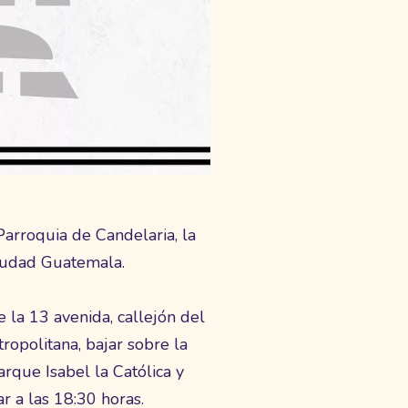
Parroquia de Candelaria, la
Ciudad Guatemala.
 la 13 avenida, callejón del
ropolitana, bajar sobre la
rque Isabel la Católica y
r a las 18:30 horas.