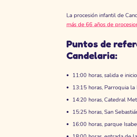
La procesión infantil de Ca
más de 66 años de procesio
Puntos de refere
Candelaria:
11:00 horas, salida e inici
13:15 horas, Parroquia l
14:20 horas, Catedral Met
15:25 horas, San Sebastiá
16:00 horas, parque Isabel
18:00 horas, entrada de la