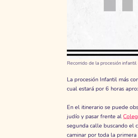
Recorrido de la procesión infanti
La procesión Infantil más co
cual estará por 6 horas apr
En el itinerario se puede ob
judío y pasar frente al
Coleg
segunda calle buscando el co
caminar por toda la primera 