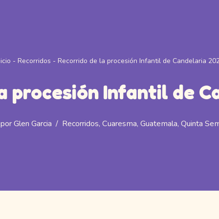
nicio
-
Recorridos
-
Recorrido de la procesión Infantil de Candelaria 20
a procesión Infantil de 
por
Glen Garcia
Recorridos
,
Cuaresma
,
Guatemala
,
Quinta Se