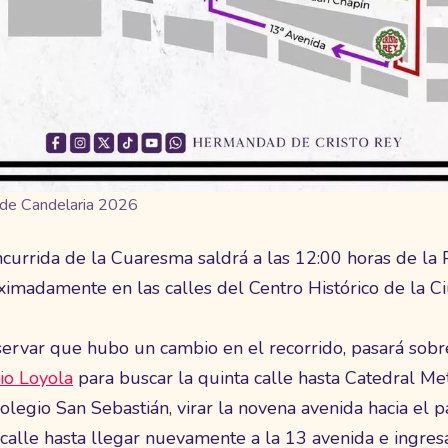
l de Candelaria 2026
ncurrida de la Cuaresma saldrá a las 12:00 horas de la 
oximadamente en las calles del Centro Histórico de la 
servar que hubo un cambio en el recorrido, pasará sobre
io Loyola
para buscar la quinta calle hasta Catedral Met
legio San Sebastián, virar la novena avenida hacia el pa
calle hasta llegar nuevamente a la 13 avenida e ingresa