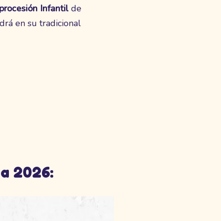
procesión
Infantil
de
ldrá en su tradicional
ia 2026: