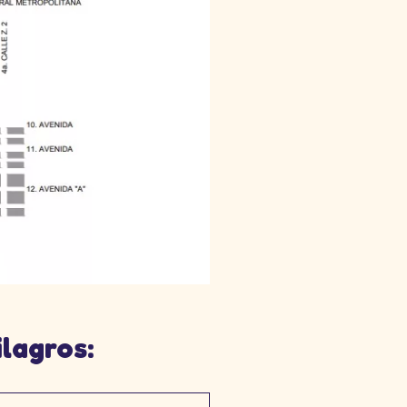
lagros: