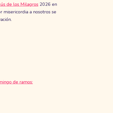
sús de los Milagros
2026 en
 misericordia a nosotros se
ación.
omingo de ramos: