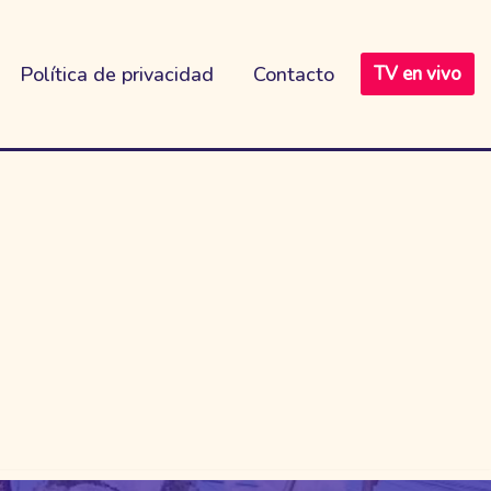
Política de privacidad
Contacto
TV en vivo