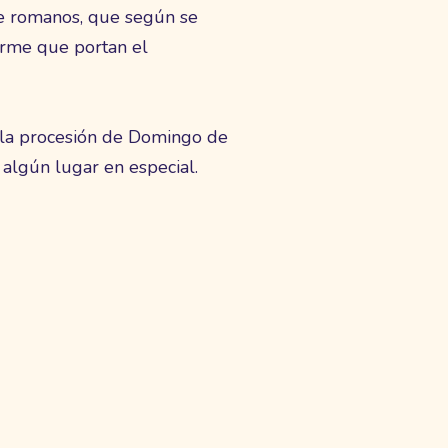
e romanos, que según se
orme que portan el
 la procesión de Domingo de
 algún lugar en especial.