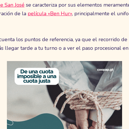
de San José
se caracteriza por sus elementos merament
iración de la
película «Ben Hur»
, principalmente el unif
enta los puntos de referencia, ya que el recorrido de
ás llegar tarde a tu turno o a ver el paso procesional en