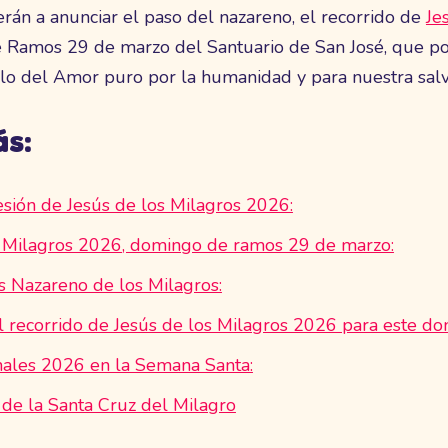
rán a anunciar el paso del nazareno, el recorrido de
Je
Ramos 29 de marzo del Santuario de San José, que por
lo del Amor puro por la humanidad y para nuestra salv
ás:
sión de Jesús de los Milagros 2026:
s Milagros 2026, domingo de ramos 29 de marzo:
s Nazareno de los Milagros:
l recorrido de Jesús de los Milagros 2026 para este d
nales 2026 en la Semana Santa:
de la Santa Cruz del Milagro