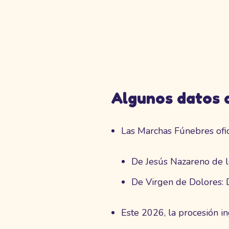
Algunos datos d
Las Marchas Fúnebres ofic
De Jesús Nazareno de l
De Virgen de Dolores: D
Este 2026, la procesión i