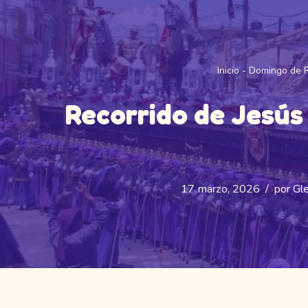
Inicio
-
Domingo de 
Recorrido de Jesús
17 marzo, 2026
por
Gle