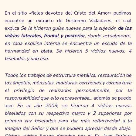
En el sitio «fieles devotos del Cristo del Amor» pudimos
encontrar un extracto de Guillermo Valladares, el cual
explica
Se le hicieron guías nuevas para la sujeción
de los
vidrios laterales, frontal y posterior
, donde actualmente,
en cada esquina interna se encuentra un escudo de la
hermandad en plata. Se hicieron 5 vidrios nuevos, 4
biselados y uno liso.
Todos los trabajos de estructura metálica, restauración de
los ángeles, ménsulas, molduras, cerchones y corona tuve
el privilegio de realizados personalmente, por la
responsabilidad que ello representaba…
además se puede
leer:
En el año 2003, se hicieron 4 vidrios nuevos
biselados con su respectivo marco y 2 superiores por
primera vez biselados para dar más reflectividad a la
Imagen del Señor y que se pudiera apreciar desde abajo.
Dichos vidrios fueron donados por el Sr. Juan Enrique