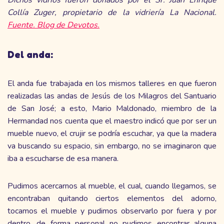
Collía Zuger, propietario de la vidriería La Nacional.
Fuente. Blog de Devotos.
Del anda:
El anda fue trabajada en los mismos talleres en que fueron
realizadas las andas de Jesús de los Milagros del Santuario
de San José; a esto, Mario Maldonado, miembro de la
Hermandad nos cuenta que el maestro indicó que por ser un
mueble nuevo, el crujir se podría escuchar, ya que la madera
va buscando su espacio, sin embargo, no se imaginaron que
iba a escucharse de esa manera.
Pudimos acercarnos al mueble, el cual, cuando llegamos, se
encontraban quitando ciertos elementos del adorno,
tocamos el mueble y pudimos observarlo por fuera y por
dentro, de forma personal no pudimos encontrar alguna