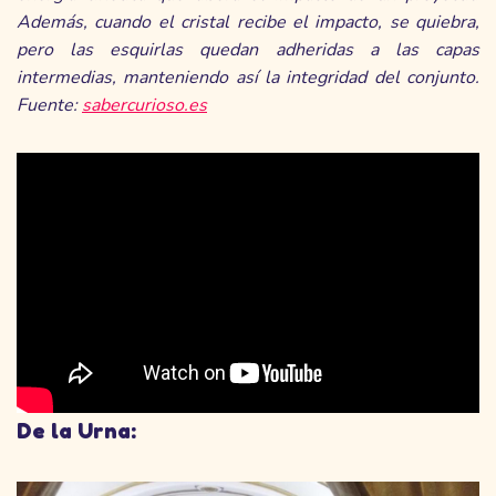
Además, cuando el cristal recibe el impacto, se quiebra,
pero las esquirlas quedan adheridas a las capas
intermedias, manteniendo así la integridad del conjunto.
Fuente:
sabercurioso.es
De la Urna: