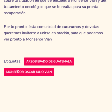
sobre la situación en que se encuentra Monseñor Vian y del
tratamiento oncológico que se le realiza para su pronta
recuperación.
Por lo pronto, ésta comunidad de cucuruchos y devotas
queremos invitarte a unirse en oración, para que podamos
ver pronto a Monseñor Vian.
Etiquetas:
ARZOBISPADO DE GUATEMALA
MONSEÑOR OSCAR JULIO VIAN