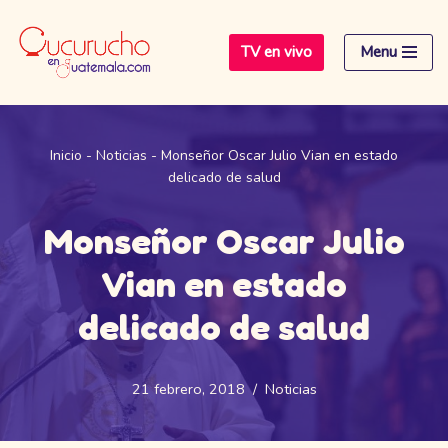
TV en vivo
Menu
Saltar
al
contenido
Inicio
-
Noticias
-
Monseñor Oscar Julio Vian en estado
delicado de salud
Monseñor Oscar Julio
Vian en estado
delicado de salud
21 febrero, 2018
Noticias