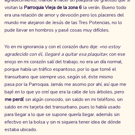
visitan la
Parroquia Vieja
de la zona 6
la verán. Bueno todo
era una relación de amor y devoción pero los placeres del
mundo me alejaron de Jesús de las Tres Potencias, no lo
pude llevar en hombros y pasé cosas muy difíciles.
Yo en mi ignorancia y con el corazón duro dije:
«no estoy
agradecido con él, llegaré a quitar esa plaquita»
; con ese
enojo en mi corazón salí del trabajo, no era un día normal,
porque había un tráfico espantoso, por lo que tomé el
transurbano que siempre uso, según sé, éste mismo
pasa por la Parroquia. Jamás me asomo por ahí, así que me
bajé en lo que yo creí que era la calle de los árboles, pero
me perdí
; sin algún conocido, sin saldo en mi teléfono, sin
saldo en mi tarjeta del transurbano, pues lo había usado
para llegar a lo que se supone quería llegar, además sin
efectivo en la bolsa y sin ni siquiera tener idea de dónde
estaba ubicado.