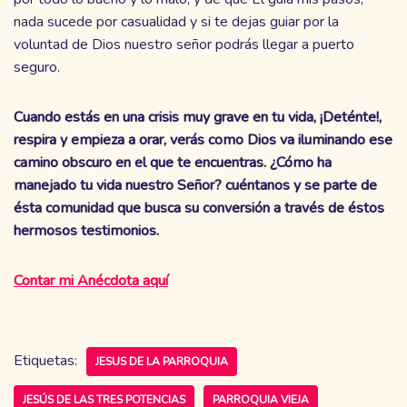
nada sucede por casualidad y si te dejas guiar por la
voluntad de Dios nuestro señor podrás llegar a puerto
seguro.
Cuando estás en una crisis muy grave en tu vida, ¡Deténte!,
respira y empieza a orar, verás como Dios va iluminando ese
camino obscuro en el que te encuentras. ¿Cómo ha
manejado tu vida nuestro Señor? cuéntanos y se parte de
ésta comunidad que busca su conversión a través de éstos
hermosos testimonios.
Contar mi Anécdota aquí
Etiquetas:
JESUS DE LA PARROQUIA
JESÚS DE LAS TRES POTENCIAS
PARROQUIA VIEJA