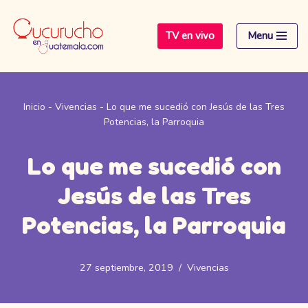
TV en vivo
Menu
Saltar
al
contenido
Inicio
-
Vivencias
-
Lo que me sucedió con Jesús de las Tres
Potencias, la Parroquia
Lo que me sucedió con
Jesús de las Tres
Potencias, la Parroquia
27 septiembre, 2019
Vivencias