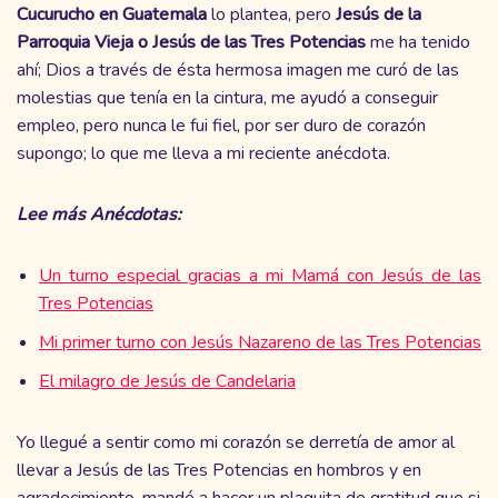
Cucurucho en Guatemala
lo plantea, pero
Jesús de la
Parroquia Vieja o Jesús de las Tres Potencias
me ha tenido
ahí; Dios a través de ésta hermosa imagen me curó de las
molestias que tenía en la cintura, me ayudó a conseguir
empleo, pero nunca le fui fiel, por ser duro de corazón
supongo; lo que me lleva a mi reciente anécdota.
Lee más Anécdotas:
Un turno especial gracias a mi Mamá con Jesús de las
Tres Potencias
Mi primer turno con Jesús Nazareno de las Tres Potencias
El milagro de Jesús de Candelaria
Yo llegué a sentir como mi corazón se derretía de amor al
llevar a Jesús de las Tres Potencias en hombros y en
agradecimiento, mandé a hacer un plaquita de gratitud que si