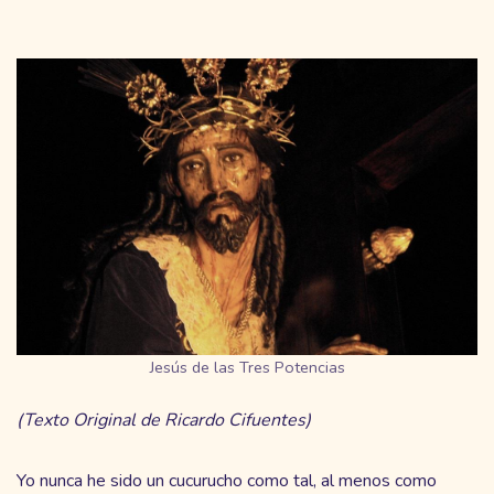
Jesús de las Tres Potencias
(Texto Original de Ricardo Cifuentes)
Yo nunca he sido un cucurucho como tal, al menos como