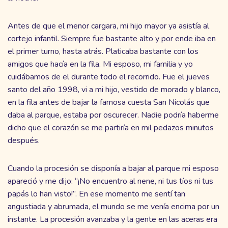
Antes de que el menor cargara, mi hijo mayor ya asistía al
cortejo infantil. Siempre fue bastante alto y por ende iba en
el primer turno, hasta atrás. Platicaba bastante con los
amigos que hacía en la fila. Mi esposo, mi familia y yo
cuidábamos de el durante todo el recorrido. Fue el jueves
santo del año 1998, vi a mi hijo, vestido de morado y blanco,
en la fila antes de bajar la famosa cuesta San Nicolás que
daba al parque, estaba por oscurecer. Nadie podría haberme
dicho que el corazón se me partiría en mil pedazos minutos
después.
Cuando la procesión se disponía a bajar al parque mi esposo
apareció y me dijo: “¡No encuentro al nene, ni tus tíos ni tus
papás lo han visto!”. En ese momento me sentí tan
angustiada y abrumada, el mundo se me venía encima por un
instante. La procesión avanzaba y la gente en las aceras era