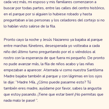
cada vez más, mi esposo y mis familiares comenzaron a
buscar por todas partes, entre las calles del centro histórico,
en el parque por si alguien lo hubiese robado y hasta
preguntaban a las personas y los celadores del cortejo si no
lo habían visto salirse de la fila.
Pronto cayo la noche y Jesús Nazareno ya bajaba al parque
entre marchas fúnebres, desesperada yo volteaba a cada
niño del último turno preguntando por el o viéndolos al
rostro con la esperanza de que fuera mi pequeño. De pronto
no pude avanzar más, la fila de niños acabo y las niñas
empezaban a aparecer. Aterrada vi como nuestra Santísima
Madre bajaba también al parque y con lágrimas en los ojos
le dije: “Madre Mía, ¿Cómo puede pasarme esto? Tú
también eres madre, ayúdame por favor, sabes la angustia
que estoy pasando. ¡Tiene que estar bien! ¡No permitas que
nada malo le pase! “.