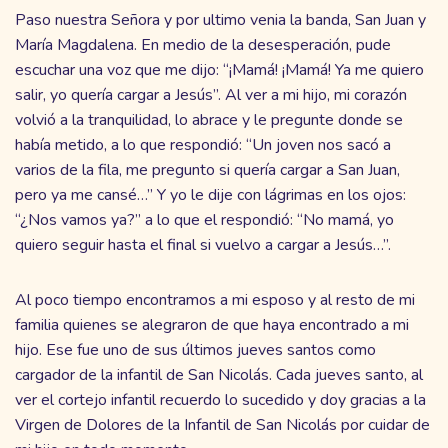
Paso nuestra Señora y por ultimo venia la banda, San Juan y
María Magdalena. En medio de la desesperación, pude
escuchar una voz que me dijo: “¡Mamá! ¡Mamá! Ya me quiero
salir, yo quería cargar a Jesús”. Al ver a mi hijo, mi corazón
volvió a la tranquilidad, lo abrace y le pregunte donde se
había metido, a lo que respondió: “Un joven nos sacó a
varios de la fila, me pregunto si quería cargar a San Juan,
pero ya me cansé…” Y yo le dije con lágrimas en los ojos:
“¿Nos vamos ya?” a lo que el respondió: “No mamá, yo
quiero seguir hasta el final si vuelvo a cargar a Jesús…”.
Al poco tiempo encontramos a mi esposo y al resto de mi
familia quienes se alegraron de que haya encontrado a mi
hijo. Ese fue uno de sus últimos jueves santos como
cargador de la infantil de San Nicolás. Cada jueves santo, al
ver el cortejo infantil recuerdo lo sucedido y doy gracias a la
Virgen de Dolores de la Infantil de San Nicolás por cuidar de