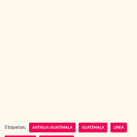
Etiquetas:
ANTIGUA GUATEMALA
GUATEMALA
LINEA