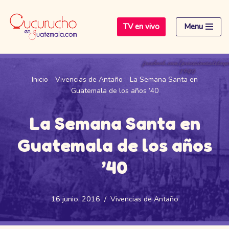
TV en vivo
Menu
Saltar
al
contenido
Inicio
-
Vivencias de Antaño
-
La Semana Santa en
Guatemala de los años ’40
La Semana Santa en
Guatemala de los años
’40
16 junio, 2016
Vivencias de Antaño