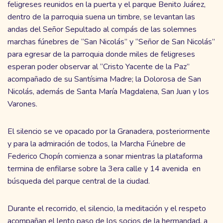
feligreses reunidos en la puerta y el parque Benito Juárez,
dentro de la parroquia suena un timbre, se levantan las
andas del Señor Sepultado al compás de las solemnes
marchas fúnebres de “San Nicolás” y “Señor de San Nicolás”
para egresar de la parroquia donde miles de feligreses
esperan poder observar al “Cristo Yacente de la Paz”
acompañado de su Santísima Madre; la Dolorosa de San
Nicolás, además de Santa María Magdalena, San Juan y los
Varones.
El silencio se ve opacado por la Granadera, posteriormente
y para la admiración de todos, la Marcha Fúnebre de
Federico Chopín comienza a sonar mientras la plataforma
termina de enfilarse sobre la 3era calle y 14 avenida en
búsqueda del parque central de la ciudad.
Durante el recorrido, el silencio, la meditación y el respeto
acompañan el lento paso de los socios de la hermandad, a