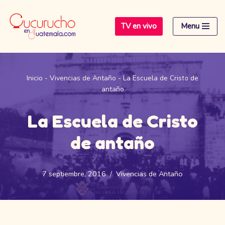
TV en vivo
Menu
Saltar
al
contenido
Inicio
-
Vivencias de Antaño
-
La Escuela de Cristo de
antaño
La Escuela de Cristo
de antaño
7 septiembre, 2016
Vivencias de Antaño