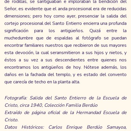
de rodillas, se santiguaban e imploraban la bendición del
Señor, es evidente que el anda procesional era de reducidas
dimensiones; pero hoy como ayer, presenciar la salida del
cortejo procesional del Santo Entierro encierra una profunda
significación para los antigüeños. Quizá entre la
muchedumbre que de espaldas al fotógrafo se puedan
encontrar familiares nuestros que recibieron de sus mayores
esta devoción, la cual seransmitieron a sus hijos y nietos, y
éstos a su vez a sus descendientes entre quienes nos
encontramos los antigüeños de hoy. Nótese además, los
daños en la fachada del templo, y es estado del convento
que carecía de techo en la planta alta.
Fotografía: Salida del Santo Entierro de la Escuela de
Cristo, circa 1940, Colección Familia Berdúo
Extraído de página oficial de la Hermandad Escuela de
Cristo.
Datos Históricos: Carlos Enrique Berdúo Samayoa,