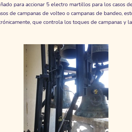
eñado para accionar 5 electro martillos para los casos 
casos de campanas de volteo o campanas de bandeo, esto
rónicamente, que controla los toques de campanas y l