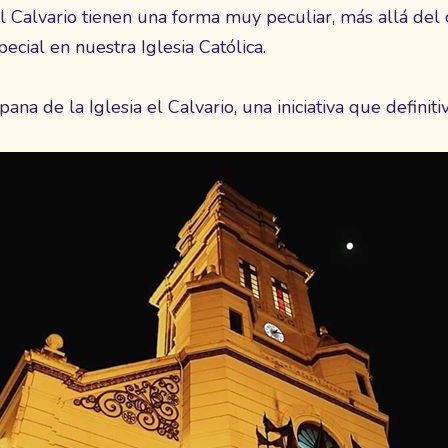
el Calvario tienen una forma muy peculiar, más allá del
pecial en nuestra Iglesia Católica.
ana de la Iglesia el Calvario, una iniciativa que defini