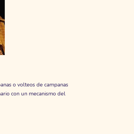
mpanas o volteos de campanas
anario con un mecanismo del