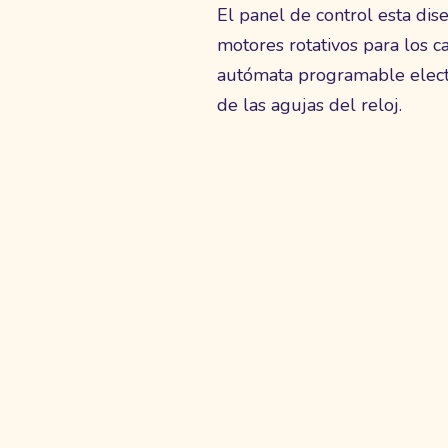
El panel de control esta dis
motores rotativos para los 
autómata programable elect
de las agujas del reloj.