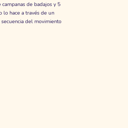
de campanas de badajos y 5
 lo hace a través de un
a secuencia del movimiento