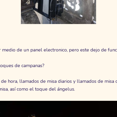
 medio de un panel electronico, pero este dejo de fun
 toques de campanas?
s de hora, llamados de misa diarios y llamados de mis
misa, así como el toque del ángelus.