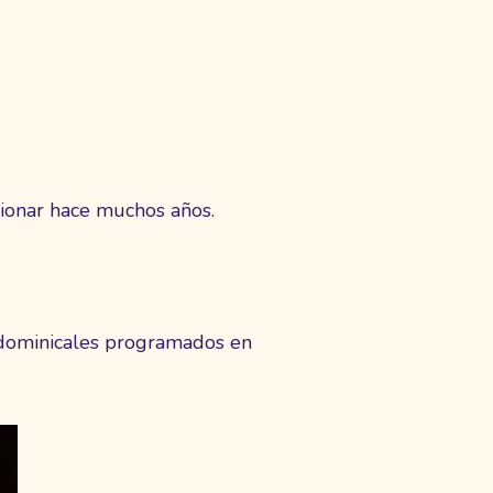
cionar hace muchos años.
a dominicales programados en