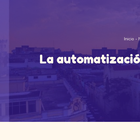
Inicio
-
La automatización