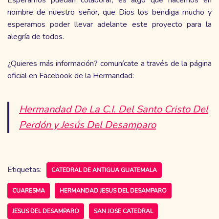
Esperamos puedan colaborar, es algo que hacemos en
nombre de nuestro señor, que Dios los bendiga mucho y
esperamos poder llevar adelante este proyecto para la
alegría de todos.
¿Quieres más información? comunícate a través de la página
oficial en Facebook de la Hermandad:
Hermandad De La C.I. Del Santo Cristo Del
Perdón y Jesús Del Desamparo
Etiquetas:
CATEDRAL DE ANTIGUA GUATEMALA
CUARESMA
HERMANDAD JESUS DEL DESAMPARO
JESUS DEL DESAMPARO
SAN JOSE CATEDRAL