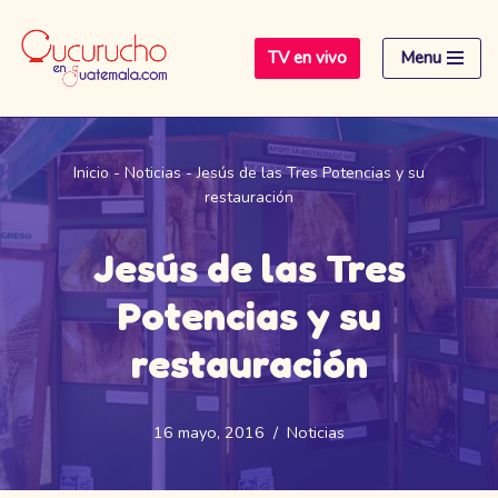
TV en vivo
Menu
Saltar
al
contenido
Inicio
-
Noticias
-
Jesús de las Tres Potencias y su
restauración
Jesús de las Tres
Potencias y su
restauración
16 mayo, 2016
Noticias