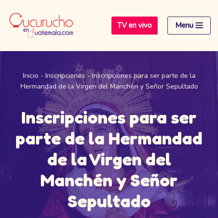
TV en vivo
Menu
Saltar
al
contenido
Inicio
-
Inscripciones
-
Inscripciones para ser parte de la
Hermandad de la Virgen del Manchén y Señor Sepultado
Inscripciones para ser
parte de la Hermandad
de la Virgen del
Manchén y Señor
Sepultado