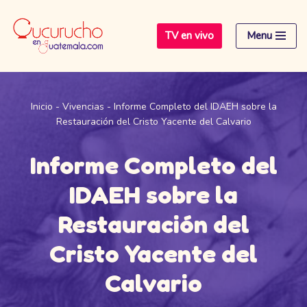
TV en vivo
Menu
Saltar
al
contenido
Inicio
-
Vivencias
-
Informe Completo del IDAEH sobre la
Restauración del Cristo Yacente del Calvario
Informe Completo del
IDAEH sobre la
Restauración del
Cristo Yacente del
Calvario