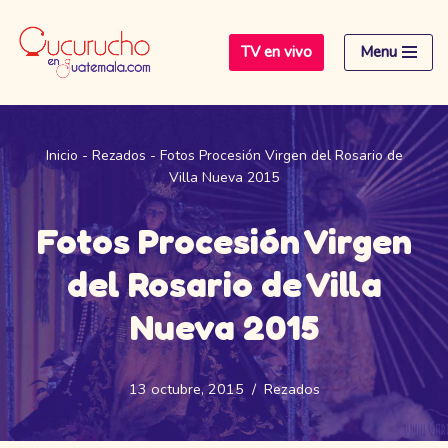
TV en vivo
Menu
Saltar
al
contenido
Inicio
-
Rezados
-
Fotos Procesión Virgen del Rosario de
Villa Nueva 2015
Fotos Procesión Virgen
del Rosario de Villa
Nueva 2015
13 octubre, 2015
Rezados