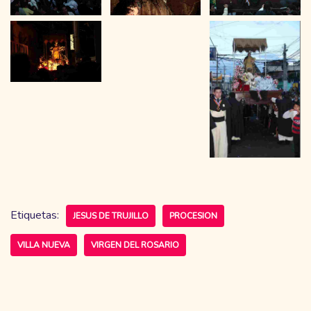
Etiquetas:
JESUS DE TRUJILLO
PROCESION
VILLA NUEVA
VIRGEN DEL ROSARIO